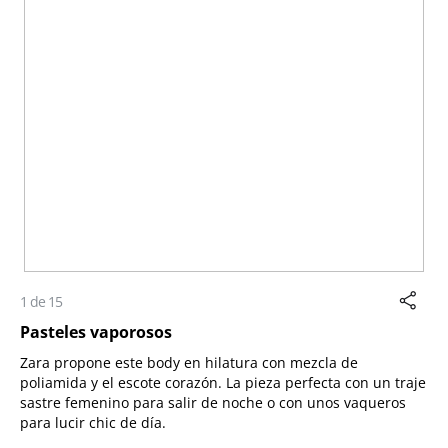
1 de 15
Pasteles vaporosos
Zara propone este body en
hilatura con mezcla de
poliamida y el escote corazón. La pieza perfecta con un traje
sastre femenino para salir de noche o con unos vaqueros
para lucir chic de día.