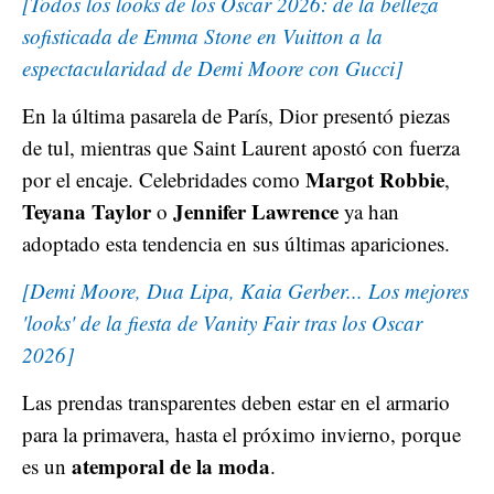
[Todos los looks de los Oscar 2026: de la belleza
sofisticada de Emma Stone en Vuitton a la
espectacularidad de Demi Moore con Gucci]
En la última pasarela de París, Dior presentó piezas
de tul, mientras que Saint Laurent apostó con fuerza
Margot Robbie
por el encaje. Celebridades como
,
Teyana Taylor
Jennifer Lawrence
o
ya han
adoptado esta tendencia en sus últimas apariciones.
[Demi Moore, Dua Lipa, Kaia Gerber... Los mejores
'looks' de la fiesta de Vanity Fair tras los Oscar
2026]
Las prendas transparentes deben estar en el armario
para la primavera, hasta el próximo invierno, porque
atemporal de la moda
es un
.