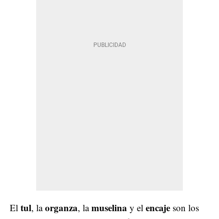
tul
organza
muselina
encaje
El
, la
, la
y el
son los