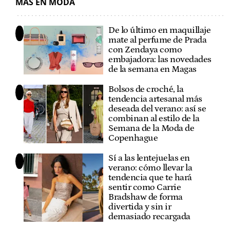
MÁS EN MODA
De lo último en maquillaje
mate al perfume de Prada
con Zendaya como
embajadora: las novedades
de la semana en Magas
Bolsos de croché, la
tendencia artesanal más
deseada del verano: así se
combinan al estilo de la
Semana de la Moda de
Copenhague
Sí a las lentejuelas en
verano: cómo llevar la
tendencia que te hará
sentir como Carrie
Bradshaw de forma
divertida y sin ir
demasiado recargada