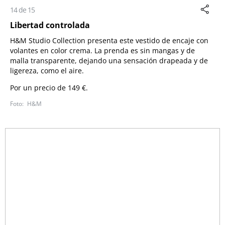
14 de 15
Libertad controlada
H&M Studio Collection presenta este vestido de encaje con
volantes en color crema. La prenda es sin mangas y de
malla transparente, dejando una sensación drapeada y de
ligereza, como el aire.
Por un precio de 149 €.
H&M