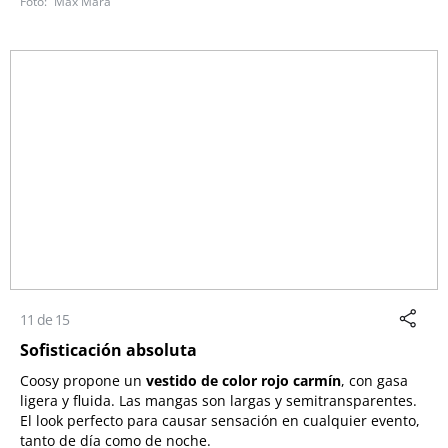
Max Mara
11 de 15
Sofisticación absoluta
Coosy propone un
vestido de color rojo carmín
, con gasa
ligera y fluida. Las mangas son largas y semitransparentes.
El look perfecto para causar sensación en cualquier evento,
tanto de día como de noche.