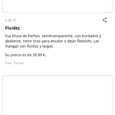
5 de 15
Fluidez
Esa blusa de Parfois, semitransparente, con bordados y
abalorios, tiene tiras para anudar o dejar flotando. Las
mangas son fluidas y largas.
Su precio es de 39,99 €.
Parfois