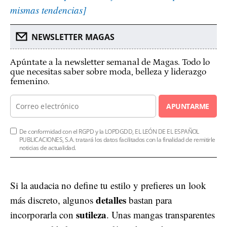
mismas tendencias]
NEWSLETTER MAGAS
Apúntate a la newsletter semanal de Magas. Todo lo
que necesitas saber sobre moda, belleza y liderazgo
femenino.
APUNTARME
De conformidad con el RGPD y la LOPDGDD, EL LEÓN DE EL ESPAÑOL
PUBLICACIONES, S.A. tratará los datos facilitados con la finalidad de remitirle
noticias de actualidad.
Si la audacia no define tu estilo y prefieres un look
detalles
más discreto, algunos
bastan para
sutileza
incorporarla con
. Unas mangas transparentes