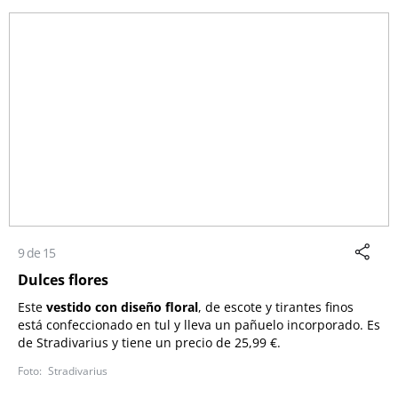
9 de 15
Dulces flores
Este
vestido con diseño floral
, de escote y tirantes finos
está confeccionado en tul y lleva un pañuelo incorporado. Es
de Stradivarius y tiene un precio de 25,99 €.
Stradivarius