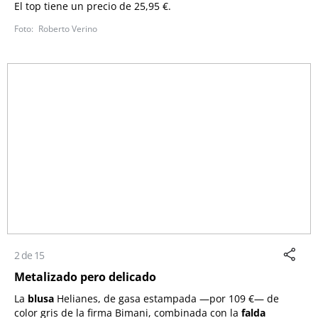
El top tiene un precio de 25,95 €.
Roberto Verino
2 de 15
Metalizado pero delicado
La
blusa
Helianes, de gasa estampada
—por 109 €—
de
color gris de la firma Bimani, combinada con la
falda