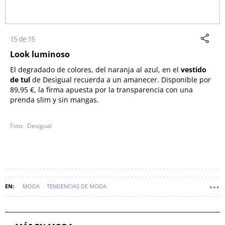
15 de 15
Look luminoso
El degradado de colores, del naranja al azul, en el
vestido
de tul
de Desigual recuerda a un amanecer. Disponible por
89,95 €, la firma apuesta por la transparencia con una
prenda slim y sin mangas.
Desigual
MODA
TENDENCIAS DE MODA