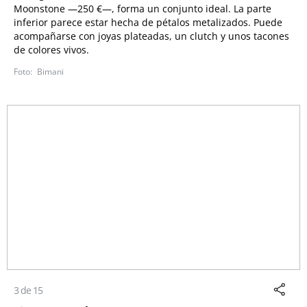
Moonstone
—250 €—
, forma un conjunto ideal. La parte
inferior parece estar hecha de pétalos metalizados. Puede
acompañarse con joyas plateadas, un clutch y unos tacones
de colores vivos.
Bimani
3 de 15