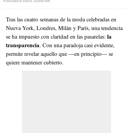
Publicada
18 marzo 2026
06:49h
Tras las cuatro semanas de la moda celebradas en
Nueva York, Londres, Milán y París, una tendencia
la
se ha impuesto con claridad en las pasarelas:
transparencia
. Con una paradoja casi evidente,
permite revelar aquello que
—e
n principio
—
se
quiere mantener cubierto.