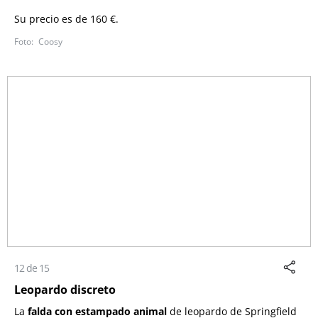
Su precio es de 160 €.
Coosy
12 de 15
Leopardo discreto
La
falda con estampado animal
de leopardo de Springfield