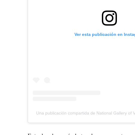
Ver esta publicación en Inst
Una publicación compartida de National Gallery of