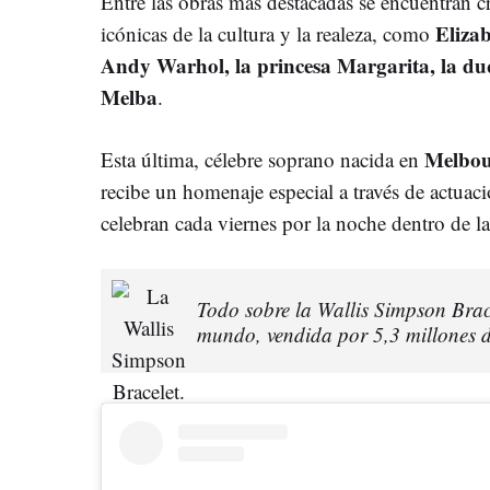
Entre las obras más destacadas se encuentran c
Eliza
icónicas de la cultura y la realeza, como
Andy Warhol, la princesa Margarita, la d
Melba
.
Melbou
Esta última, célebre soprano nacida en
recibe un homenaje especial a través de actuacio
celebran cada viernes por la noche dentro de 
Todo sobre la Wallis Simpson Brace
mundo, vendida por 5,3 millones 