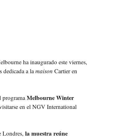
lbourne ha inaugurado este viernes,
s dedicada a la
maison
Cartier en
Melbourne Winter
el programa
 visitarse en el NGV International
la muestra reúne
e Londres,