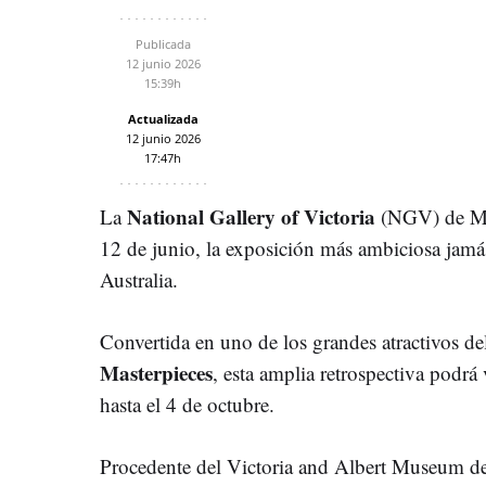
Publicada
12 junio 2026
15:39h
Actualizada
12 junio 2026
17:47h
National Gallery of Victoria
La
(NGV) de Me
12 de junio, la exposición más ambiciosa jamá
Australia.
Convertida en uno de los grandes atractivos d
Masterpieces
, esta amplia retrospectiva podrá
hasta el 4 de octubre.
Procedente del Victoria and Albert Museum d