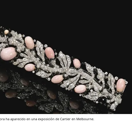
ahora ha aparecido en una exposición de Cartier en Melbourne.