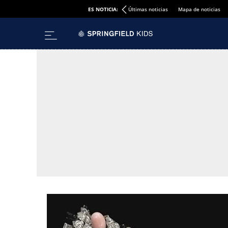
ES NOTICIA:
Últimas noticias
Mapa de noticias