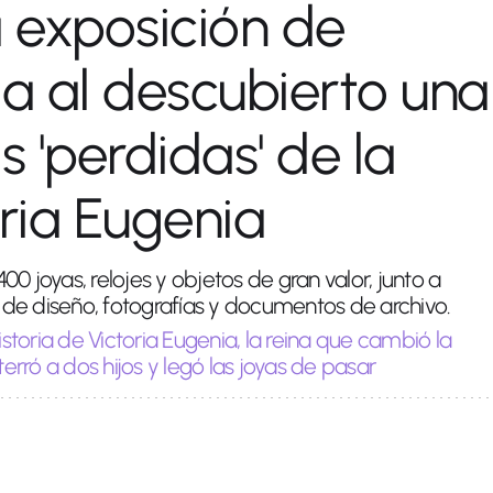
 exposición de
ja al descubierto una
s 'perdidas' de la
oria Eugenia
0 joyas, relojes y objetos de gran valor, junto a
de diseño, fotografías y documentos de archivo.
istoria de Victoria Eugenia, la reina que cambió la
terró a dos hijos y legó las joyas de pasar