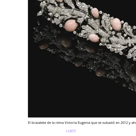
El brazalete de la reina Victoria Eugenia que se subastó en 2012 y 
LUJOS