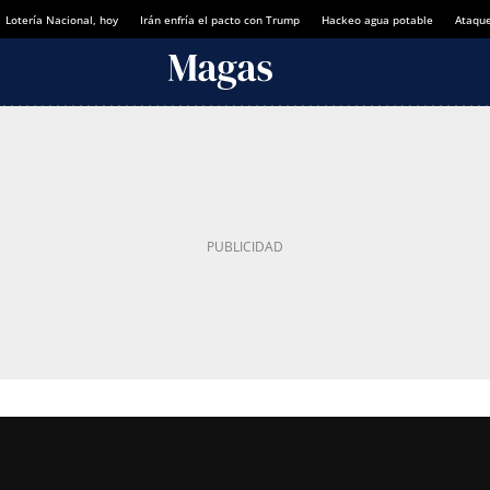
Lotería Nacional, hoy
Irán enfría el pacto con Trump
Hackeo agua potable
Ataque