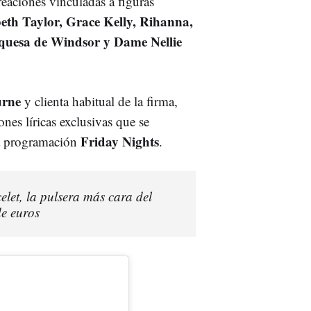
reaciones vinculadas a figuras
beth Taylor, Grace Kelly, Rihanna,
uquesa de Windsor y Dame Nellie
rne
y clienta habitual de la firma,
nes líricas exclusivas que se
Friday Nights
la programación
.
let, la pulsera más cara del
de euros