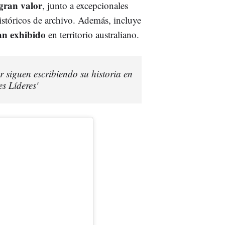
 gran valor
, junto a excepcionales
istóricos de archivo. Además, incluye
an exhibido
en territorio australiano.
 siguen escribiendo su historia en
s Líderes'