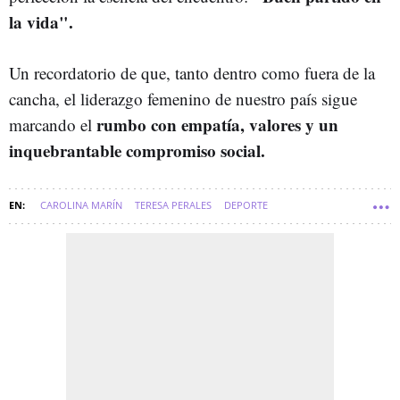
la vida".
Un recordatorio de que, tanto dentro como fuera de la
cancha, el liderazgo femenino de nuestro país sigue
rumbo con empatía, valores y un
marcando el
inquebrantable compromiso social.
CAROLINA MARÍN
TERESA PERALES
DEPORTE
MUJERES LÍDERES
TOP 100
TOP 100 MUJERES LÍDERES