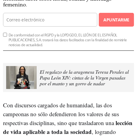
femenino.
APUNTARME
De conformidad con el RGPD y la LOPDGDD, EL LEÓN DE EL ESPAÑOL
PUBLICACIONES, S.A. tratará los datos facilitados con la finalidad de remitirle
noticias de actualidad.
El regalazo de la aragonesa Teresa Perales al
Papa León XIV: cintas de la Virgen pasadas
por el manto y un gorro de nadar
Con discursos cargados de humanidad, las dos
campeonas no sólo defendieron los valores de sus
lección
respectivas disciplinas, sino que trasladaron una
de vida aplicable a toda la sociedad
, logrando