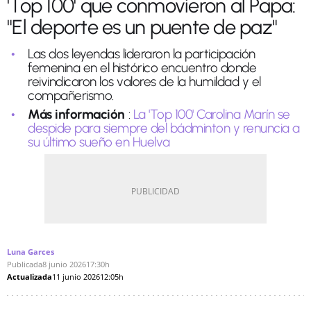
'Top 100' que conmovieron al Papa:
"El deporte es un puente de paz"
Las dos leyendas lideraron la participación
femenina en el histórico encuentro donde
reivindicaron los valores de la humildad y el
compañerismo.
Más información
:
La 'Top 100' Carolina Marín se
despide para siempre del bádminton y renuncia a
su último sueño en Huelva
Luna Garces
Publicada
8 junio 2026
17:30h
Actualizada
11 junio 2026
12:05h