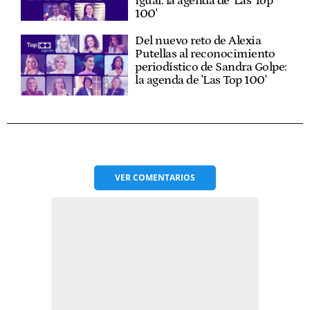
Igual: la agenda de 'Las Top
100'
Del nuevo reto de Alexia
Putellas al reconocimiento
periodístico de Sandra Golpe:
la agenda de 'Las Top 100'
VER
COMENTARIOS