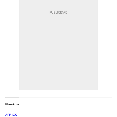
Nosotros
APP IOS