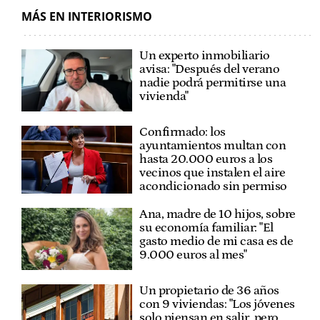
MÁS EN INTERIORISMO
Un experto inmobiliario
avisa: "Después del verano
nadie podrá permitirse una
vivienda"
Confirmado: los
ayuntamientos multan con
hasta 20.000 euros a los
vecinos que instalen el aire
acondicionado sin permiso
Ana, madre de 10 hijos, sobre
su economía familiar: "El
gasto medio de mi casa es de
9.000 euros al mes"
Un propietario de 36 años
con 9 viviendas: "Los jóvenes
solo piensan en salir, pero