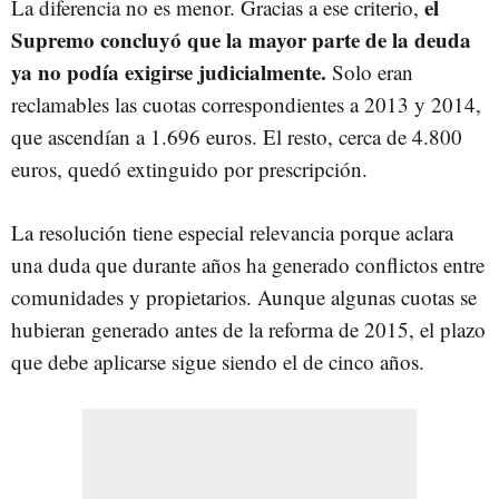
el
La diferencia no es menor. Gracias a ese criterio,
Supremo concluyó que la mayor parte de la deuda
ya no podía exigirse judicialmente.
Solo eran
reclamables las cuotas correspondientes a 2013 y 2014,
que ascendían a 1.696 euros. El resto, cerca de 4.800
euros, quedó extinguido por prescripción.
La resolución tiene especial relevancia porque aclara
una duda que durante años ha generado conflictos entre
comunidades y propietarios. Aunque algunas cuotas se
hubieran generado antes de la reforma de 2015, el plazo
que debe aplicarse sigue siendo el de cinco años.