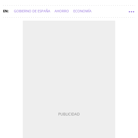
GOBIERNO DE ESPAÑA
AHORRO
ECONOMÍA
FACTURA DE LA LUZ
SOFT