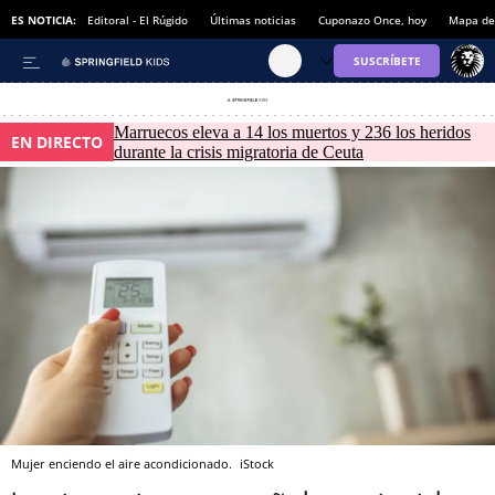
ES NOTICIA:
Editoral - El Rúgido
Últimas noticias
Cuponazo Once, hoy
Mapa de 
Marruecos eleva a 14 los muertos y 236 los heridos
EN DIRECTO
durante la crisis migratoria de Ceuta
Mujer enciendo el aire acondicionado.
iStock