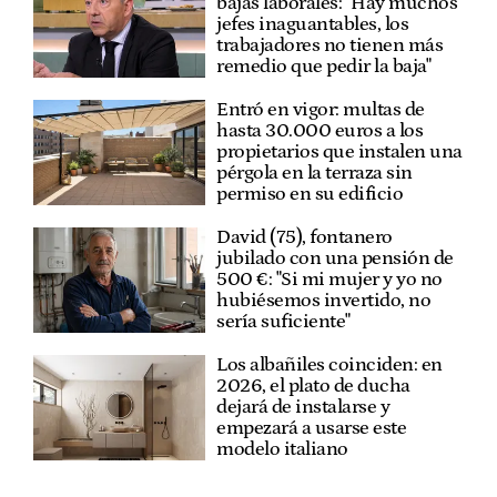
bajas laborales: "Hay muchos
jefes inaguantables, los
trabajadores no tienen más
remedio que pedir la baja"
Entró en vigor: multas de
hasta 30.000 euros a los
propietarios que instalen una
pérgola en la terraza sin
permiso en su edificio
David (75), fontanero
jubilado con una pensión de
500 €: "Si mi mujer y yo no
hubiésemos invertido, no
sería suficiente"
Los albañiles coinciden: en
2026, el plato de ducha
dejará de instalarse y
empezará a usarse este
modelo italiano