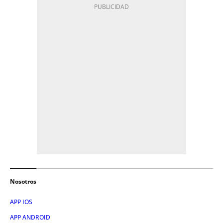
Nosotros
APP IOS
APP ANDROID