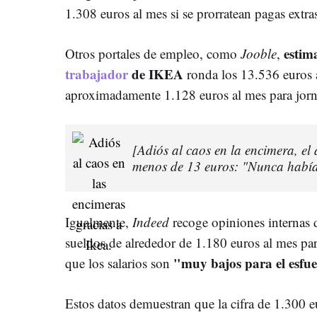
1.308 euros al mes si se prorratean pagas extra
estim
Otros portales de empleo, como
Jooble
,
trabajador
de IKEA
ronda los 13.536 euros 
aproximadamente 1.128 euros al mes para jorn
[Adiós al caos en la encimera, el 
menos de 13 euros: "Nunca había
Igualmente,
Indeed
recoge opiniones internas 
sueldos de alrededor de 1.180 euros al mes par
"muy bajos para el esfue
que los salarios son
Estos datos demuestran que la cifra de 1.300 e