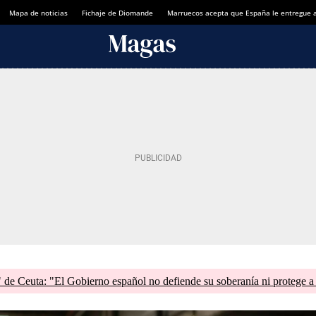
Mapa de noticias
Fichaje de Diomande
Marruecos acepta que España le entregue 
de Ceuta: "El Gobierno español no defiende su soberanía ni protege a