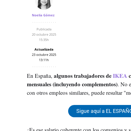
Noelia Gómez
Publicada
20 octubre 2025
15:35h
Actualizada
23 octubre 2025
13:11h
algunos trabajadores de
IKEA
c
En España,
mensuales (incluyendo complementos)
. No 
con otros empleos similares, puede resultar "m
Sigue aquí a EL ESPAÑ
¿Es ese salario coherente con los convenios y 