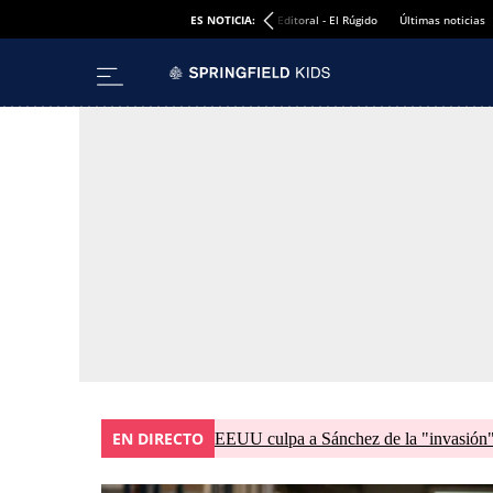
ES NOTICIA:
Editoral - El Rúgido
Últimas noticias
EN DIRECTO
EEUU culpa a Sánchez de la "invasión" 