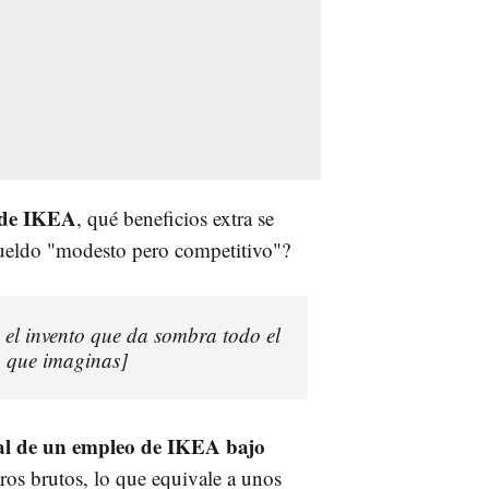
 de IKEA
, qué beneficios extra se
 sueldo "modesto pero competitivo"?
e el invento que da sombra todo el
 que imaginas]
ual de un empleo de IKEA bajo
ros brutos, lo que equivale a unos