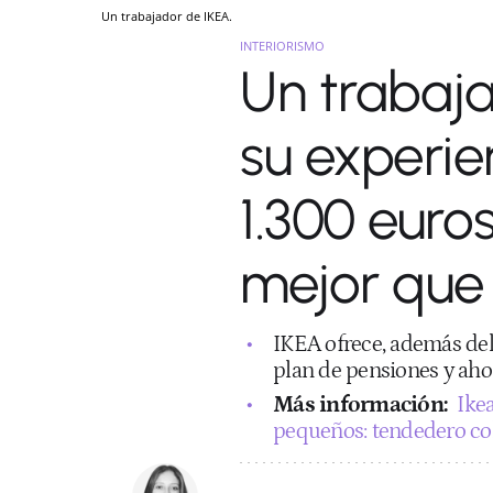
Un trabajador de IKEA.
INTERIORISMO
Un trabaja
su experie
1.300 euro
mejor que 
IKEA ofrece, además del
plan de pensiones y ahor
Más información:
Ikea
pequeños: tendedero col