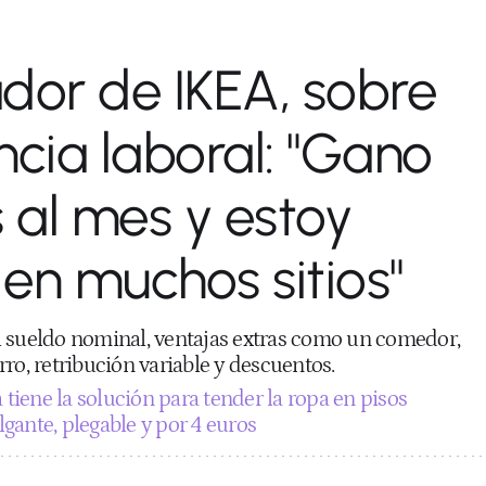
dor de IKEA, sobre
ncia laboral: "Gano
s al mes y estoy
en muchos sitios"
 sueldo nominal, ventajas extras como un comedor,
ro, retribución variable y descuentos.
 tiene la solución para tender la ropa en pisos
gante, plegable y por 4 euros