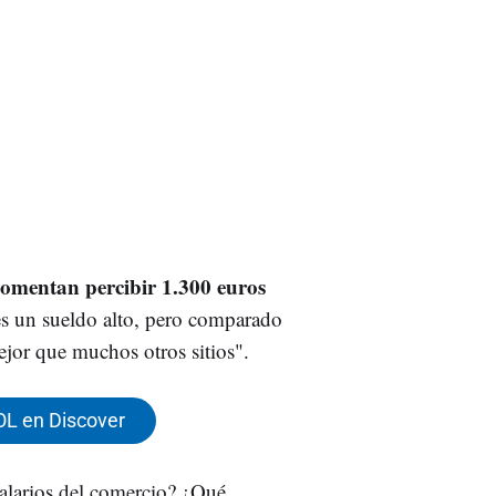
omentan percibir 1.300 euros
es un sueldo alto, pero comparado
ejor que muchos otros sitios".
OL en Discover
salarios del comercio? ¿Qué