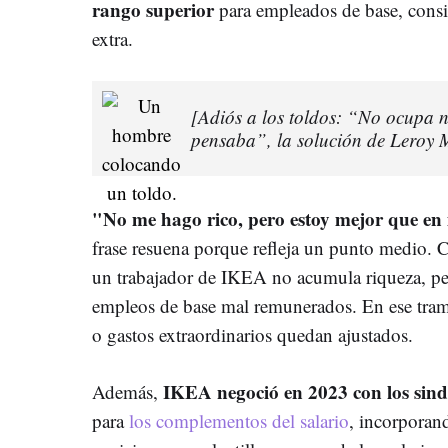
rango superior
para empleados de base, cons
extra.
[Adiós a los toldos: “No ocupa 
pensaba”, la solución de Leroy M
"No me hago rico, pero estoy mejor que en 
frase resuena porque refleja un punto medio. 
un trabajador de IKEA no acumula riqueza, pe
empleos de base mal remunerados. En ese tramo
o gastos extraordinarios quedan ajustados.
IKEA negoció en 2023 con los sind
Además,
para
los complementos del salario
, incorporan