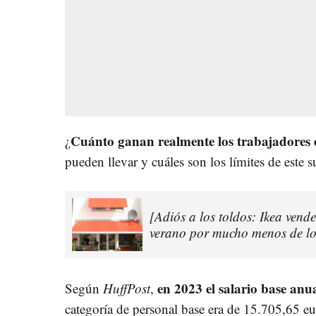
Cuánto ganan realmente los trabajadores
¿
pueden llevar y cuáles son los límites de este
[Adiós a los toldos: Ikea vend
verano por mucho menos de lo
en 2023 el salario base an
Según
HuffPost
,
categoría de personal base era de 15.705,65 eu