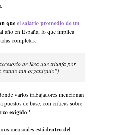
s.
an que
el salario promedio de un
al año en España, lo que implica
adas completas.
accesorio de Ikea que triunfa por
 estado tan organizado"]
donde varios trabajadores mencionan
a puestos de base, con críticas sobre
rzo exigido"
.
dentro del
uros mensuales está