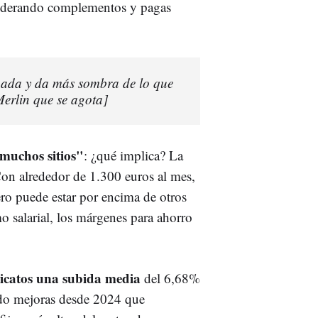
iderando complementos y pagas
nada y da más sombra de lo que
erlin que se agota]
muchos sitios"
: ¿qué implica? La
Con alrededor de 1.300 euros al mes,
ro puede estar por encima de otros
 salarial, los márgenes para ahorro
icatos una subida media
del 6,68%
do mejoras desde 2024 que