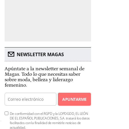
NEWSLETTER MAGAS
Apúntate a la newsletter semanal de
Magas. Todo lo que necesitas saber
sobre moda, belleza y liderazgo
femenino.
APUNTARME
De conformidad con el RGPD y la LOPDGDD, EL LEÓN
DE EL ESPAÑOL PUBLICACIONES, S.A. tratará los datos
facilitados con la finalidad de remitirle noticias de
actualidad.