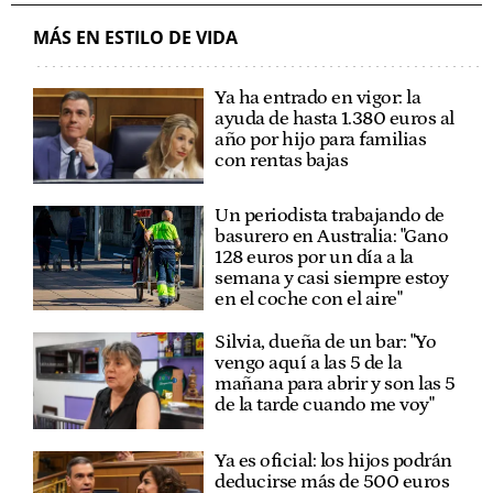
MÁS EN ESTILO DE VIDA
Ya ha entrado en vigor: la
ayuda de hasta 1.380 euros al
año por hijo para familias
con rentas bajas
Un periodista trabajando de
basurero en Australia: "Gano
128 euros por un día a la
semana y casi siempre estoy
en el coche con el aire"
Silvia, dueña de un bar: "Yo
vengo aquí a las 5 de la
mañana para abrir y son las 5
de la tarde cuando me voy"
Ya es oficial: los hijos podrán
deducirse más de 500 euros