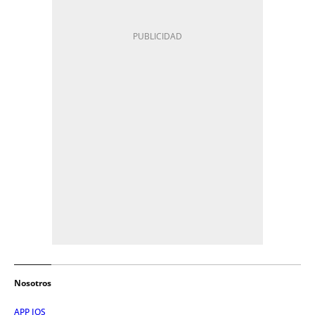
Nosotros
APP IOS