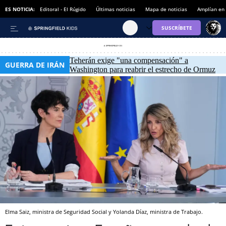
ES NOTICIA:
Editoral - El Rúgido
Últimas noticias
Mapa de noticias
Amplían en
Teherán exige "una compensación" a
GUERRA DE IRÁN
Washington para reabrir el estrecho de Ormuz
Elma Saiz, ministra de Seguridad Social y Yolanda Díaz, ministra de Trabajo.