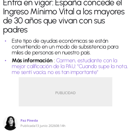
Entra en vigor: España concede el
Ingreso Mínimo Vital a los mayores
de 30 años que vivan con sus
padres
Este tipo de ayudas económicas se están
convirtiendo en un modo de subsistencia para
miles de personas en nuestro país.
Más información
:
Carmen, estudiante con la
mejor calificación de la PAU: "Cuando supe la nota,
me sentí vacía, no es tan importante"
Paz Pineda
Publicada
13 junio 2026
08:14h