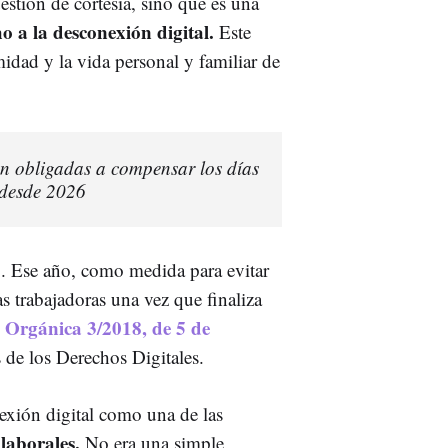
stión de cortesía, sino que es una
o a la desconexión digital.
Este
idad y la vida personal y familiar de
tán obligadas a compensar los días
 desde 2026
8. Ese año, como medida para evitar
as trabajadoras una vez que finaliza
 Orgánica 3/2018, de 5 de
 de los Derechos Digitales.
nexión digital como una de las
 laborales.
No era una simple