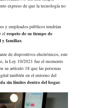
ento expreso de que la tecnología no
ores y empleados públicos tendrían
respeto de su tiempo de
r el
 y familiar.
nte de dispositivos electrónicos, este
so, la Ley 10/2021 fue el momento
 en su artículo 18 que las personas
gital también en el entorno del
da sin límites dentro del hogar
.