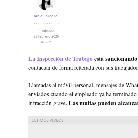
Tania Carballo
Publicada
28 febrero 2026
07:26h
La Inspección de Trabajo
está sancionando
contactan de forma reiterada con sus trabajador
Llamadas al móvil personal, mensajes de What
enviados cuando el empleado ya ha terminado 
Las multas pueden alcanzar
infracción grave.