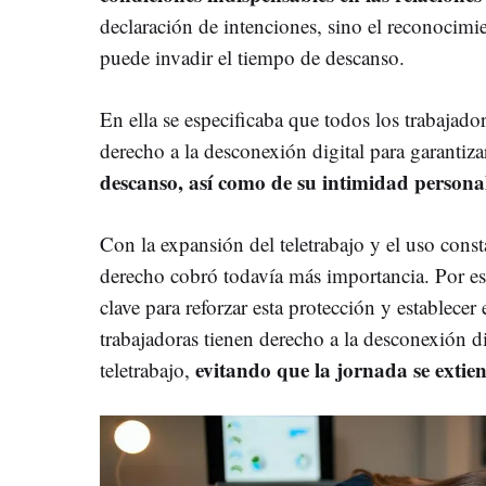
declaración de intenciones, sino el reconocimi
puede invadir el tiempo de descanso.
En ella se especificaba que todos los trabajad
derecho a la desconexión digital para garantiza
descanso, así como de su intimidad personal
Con la expansión del teletrabajo y el uso consta
derecho cobró todavía más importancia. Por e
clave para reforzar esta protección y establecer
trabajadoras tienen derecho a la desconexión di
evitando que la jornada se extien
teletrabajo,