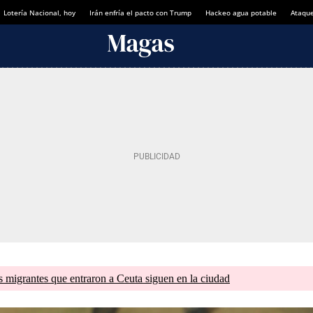
Lotería Nacional, hoy
Irán enfría el pacto con Trump
Hackeo agua potable
Ataque
s migrantes que entraron a Ceuta siguen en la ciudad