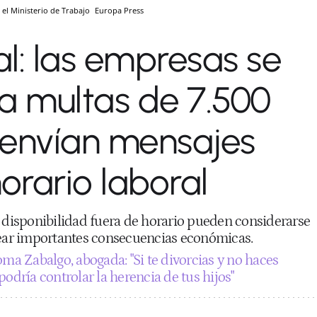
 el Ministerio de Trabajo
Europa Press
al: las empresas se
a multas de 7.500
e envían mensajes
horario laboral
r disponibilidad fuera de horario pueden considerarse
rear importantes consecuencias económicas.
oma Zabalgo, abogada: "Si te divorcias y no haces
podría controlar la herencia de tus hijos"