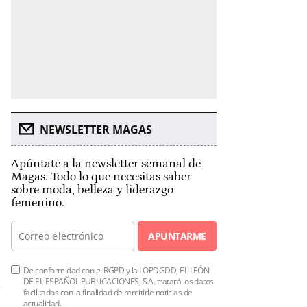
NEWSLETTER MAGAS
Apúntate a la newsletter semanal de
Magas. Todo lo que necesitas saber
sobre moda, belleza y liderazgo
femenino.
APUNTARME
De conformidad con el RGPD y la LOPDGDD, EL LEÓN
DE EL ESPAÑOL PUBLICACIONES, S.A. tratará los datos
facilitados con la finalidad de remitirle noticias de
actualidad.