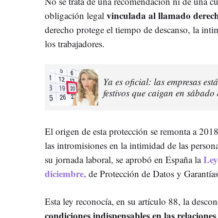
No se trata de una recomendación ni de una cue
vinculada al llamado derech
obligación legal
derecho protege el tiempo de descanso, la intim
los trabajadores.
Ya es oficial: las empresas es
festivos que caigan en sábado
El origen de esta protección se remonta a 201
las intromisiones en la intimidad de las person
Ley
su jornada laboral, se aprobó en España la
diciembre,
de Protección de Datos y Garantías
Esta ley reconocía, en su artículo 88, la desco
condiciones indispensables en las relaciones