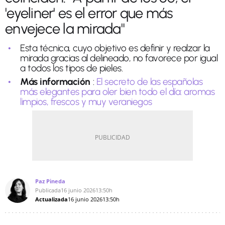
'eyeliner' es el error que más
envejece la mirada"
Esta técnica, cuyo objetivo es definir y realzar la
mirada gracias al delineado, no favorece por igual
a todos los tipos de pieles.
Más información
:
El secreto de las españolas
más elegantes para oler bien todo el día: aromas
limpios, frescos y muy veraniegos
Paz Pineda
Publicada
16 junio 2026
13:50h
Actualizada
16 junio 2026
13:50h