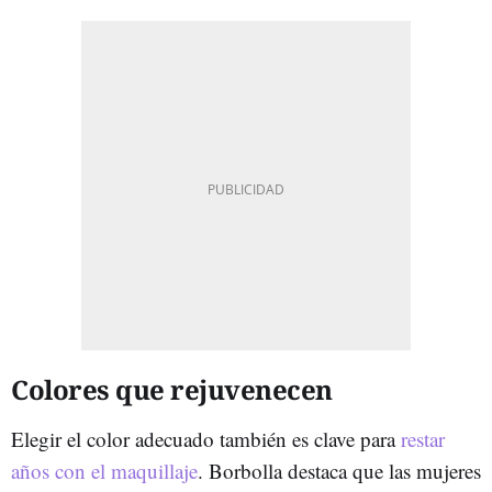
Colores que rejuvenecen
Elegir el color adecuado también es clave para
restar
años con el maquillaje
. Borbolla destaca que las mujeres