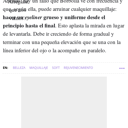
Además, hay un fallo que Borbolla ve con frecuencia y
que, según ella, puede arruinar cualquier maquillaje:
hacer un
eyeliner
grueso y uniforme desde el
principio hasta el final
. Esto aplasta la mirada en lugar
de levantarla. Debe ir creciendo de forma gradual y
terminar con una pequeña elevación que se una con la
línea inferior del ojo o la acompañe en paralelo.
BELLEZA
MAQUILLAJE
SOFT
REJUVENECIMIENTO
TRUCOS DE BELLEZA