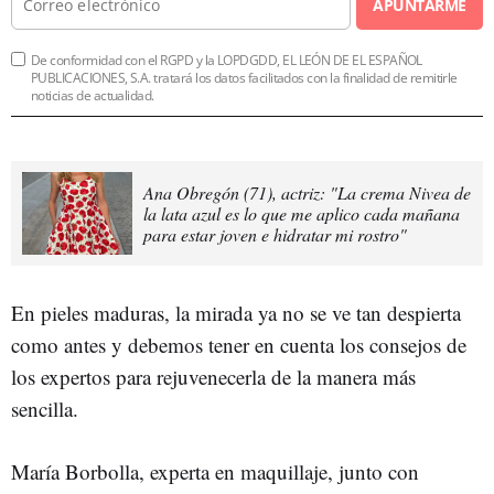
APUNTARME
De conformidad con el RGPD y la LOPDGDD, EL LEÓN DE EL ESPAÑOL
PUBLICACIONES, S.A. tratará los datos facilitados con la finalidad de remitirle
noticias de actualidad.
Ana Obregón (71), actriz: "La crema Nivea de
la lata azul es lo que me aplico cada mañana
para estar joven e hidratar mi rostro"
En pieles maduras, la mirada ya no se ve tan despierta
como antes y debemos tener en cuenta los consejos de
los expertos para rejuvenecerla de la manera más
sencilla.
María Borbolla, experta en maquillaje, junto con