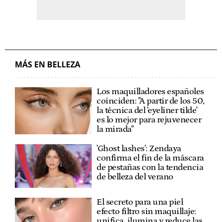
MÁS EN BELLEZA
Los maquilladores españoles
coinciden: "A partir de los 50,
la técnica del 'eyeliner tilde'
es lo mejor para rejuvenecer
la mirada"
'Ghost lashes': Zendaya
confirma el fin de la máscara
de pestañas con la tendencia
de belleza del verano
El secreto para una piel
efecto filtro sin maquillaje:
unifica, ilumina y reduce las