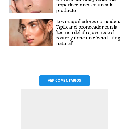
imperfecciones en un solo
producto
Los maquilladores coinciden:
"Aplicar el bronceador con la
'técnica del 3' rejuvenece el
rostro y tiene un efecto lifting
natural"
VER
COMENTARIOS