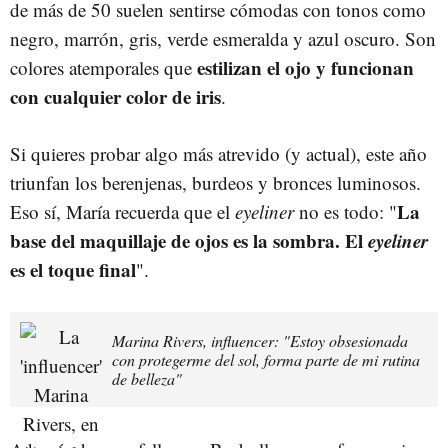
de más de 50 suelen sentirse cómodas con tonos como
negro, marrón, gris, verde esmeralda y azul oscuro. Son
estilizan el ojo y funcionan
colores atemporales que
con cualquier color de iris
.
Si quieres probar algo más atrevido (y actual), este año
triunfan los berenjenas, burdeos y bronces luminosos.
La
Eso sí, María recuerda que el
eyeliner
no es todo: "
base del maquillaje de ojos es la sombra. El
eyeliner
es el toque final
".
Marina Rivers, influencer: "Estoy obsesionada
con protegerme del sol, forma parte de mi rutina
de belleza"