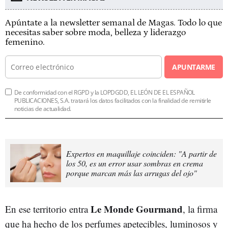
Apúntate a la newsletter semanal de Magas. Todo lo que
necesitas saber sobre moda, belleza y liderazgo
femenino.
APUNTARME
De conformidad con el RGPD y la LOPDGDD, EL LEÓN DE EL ESPAÑOL
PUBLICACIONES, S.A. tratará los datos facilitados con la finalidad de remitirle
noticias de actualidad.
Expertos en maquillaje coinciden: "A partir de
los 50, es un error usar sombras en crema
porque marcan más las arrugas del ojo"
Le Monde Gourmand
En ese territorio entra
, la firma
que ha hecho de los perfumes apetecibles, luminosos y