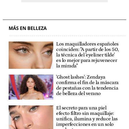
MÁS EN BELLEZA
Los maquilladores españoles
coinciden: "A partir de los 50,
la técnica del 'eyeliner tilde'
es lo mejor para rejuvenecer
la mirada"
'Ghost lashes': Zendaya
confirma el fin de la máscara
de pestañas con la tendencia
de belleza del verano
El secreto para una piel
efecto filtro sin maquillaje:
unifica, ilumina y reduce las
imperfecciones en un solo