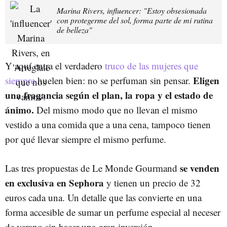
Marina Rivers, influencer: "Estoy obsesionada
con protegerme del sol, forma parte de mi rutina
de belleza"
Y aquí entra el verdadero
truco de las mujeres que
Eligen
siempre
huelen bien: no se perfuman sin pensar.
una fragancia según el plan, la ropa y el estado de
ánimo.
Del mismo modo que no llevan el mismo
vestido a una comida que a una cena, tampoco tienen
por qué llevar siempre el mismo perfume.
se venden
Las tres propuestas de Le Monde Gourmand
en exclusiva en Sephora
y tienen un precio de 32
euros cada una. Un detalle que las convierte en una
forma accesible de sumar un perfume especial al neceser
de verano sin hacer una gran inversión.