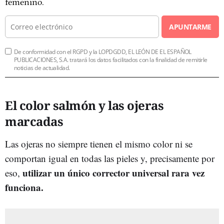
femenino.
APUNTARME
De conformidad con el RGPD y la LOPDGDD, EL LEÓN DE EL ESPAÑOL
PUBLICACIONES, S.A. tratará los datos facilitados con la finalidad de remitirle
noticias de actualidad.
El color salmón y las ojeras
marcadas
Las ojeras no siempre tienen el mismo color ni se
comportan igual en todas las pieles y, precisamente por
utilizar un único corrector universal rara vez
eso,
funciona.