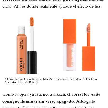
claro. Ahí es donde realmente aparece el efecto de luz.
A la izquierda el Skin Tone de Kiko Milano y a la derecha #FauxFilter Color
Corrector de Huda Beauty.
el corrector
nude
Como la ojera ya está neutralizada,
consigue iluminar sin verse apagado.
Arteaga lo
resume de forma muy sencilla: el corrector salmón