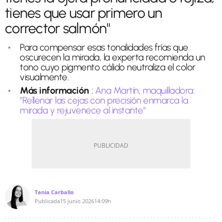
tienes que usar primero un
corrector salmón"
Para compensar esas tonalidades frías que
oscurecen la mirada, la experta recomienda un
tono cuyo pigmento cálido neutraliza el color
visualmente.
Más información
:
Ana Martín, maquilladora:
"Rellenar las cejas con precisión enmarca la
mirada y rejuvenece al instante"
Tania Carballo
Publicada
15 junio 2026
14:09h