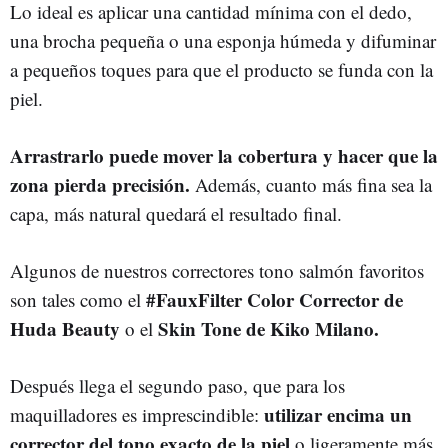
Lo ideal es aplicar una cantidad mínima con el dedo,
una brocha pequeña o una esponja húmeda y difuminar
a pequeños toques para que el producto se funda con la
piel.
Arrastrarlo puede mover la cobertura y hacer que la
zona pierda precisión.
Además, cuanto más fina sea la
capa, más natural quedará el resultado final.
Algunos de nuestros correctores tono salmón favoritos
#FauxFilter Color Corrector de
son tales como el
Huda Beauty
Skin Tone
de Kiko Milano.
o el
Después llega el segundo paso, que para los
utilizar encima un
maquilladores es imprescindible:
corrector del tono exacto de la piel
o ligeramente más