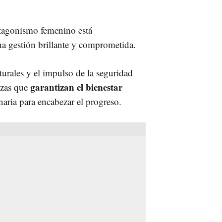
tagonismo femenino está
una gestión brillante y comprometida.
turales y el impulso de la seguridad
garantizan el bienestar
anzas que
naria para encabezar el progreso.