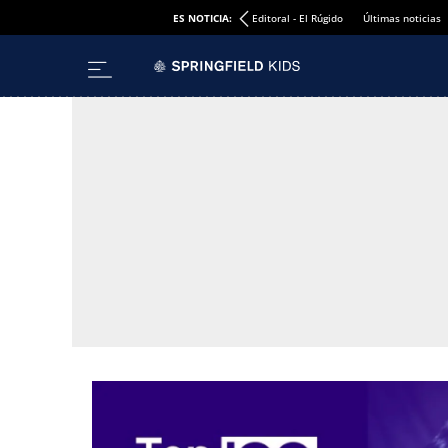
ES NOTICIA:
Editoral - El Rúgido
Últimas noticias