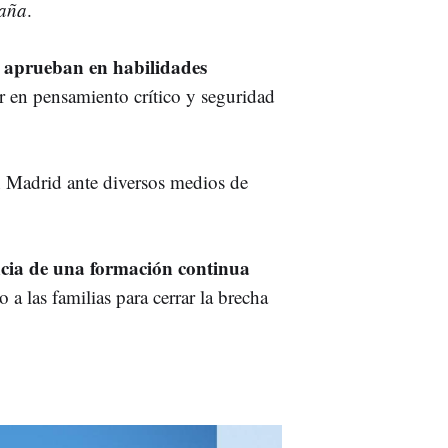
paña
.
aprueban en habilidades
s
r en pensamiento crítico y seguridad
 en Madrid ante diversos medios de
cia de una formación continua
 a las familias para cerrar la brecha