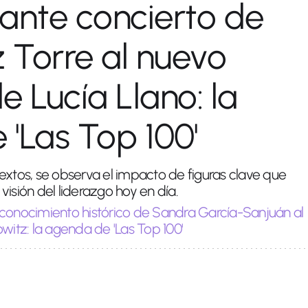
ante concierto de
z Torre al nuevo
e Lucía Llano: la
'Las Top 100'
extos, se observa el impacto de figuras clave que
visión del liderazgo hoy en día.
econocimiento histórico de Sandra García-Sanjuán al
witz: la agenda de 'Las Top 100'