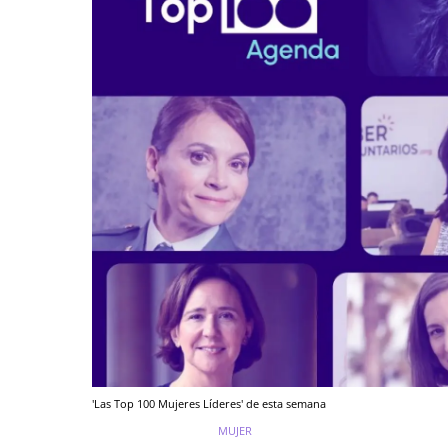
'Las Top 100 Mujeres Líderes' de esta semana
MUJER