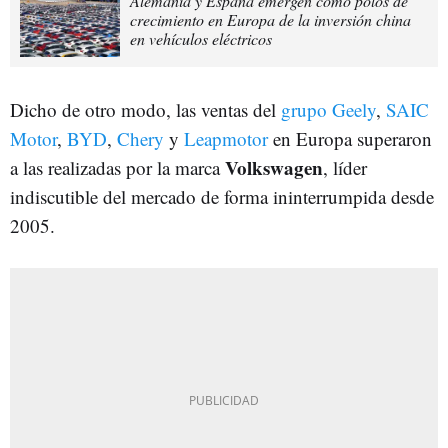
Alemania y España emergen como polos de
crecimiento en Europa de la inversión china
en vehículos eléctricos
Dicho de otro modo, las ventas del
grupo Geely
,
SAIC
Motor
,
BYD
,
Chery
y
Leapmotor
en Europa superaron
Volkswagen
a las realizadas por la marca
, líder
indiscutible del mercado de forma ininterrumpida desde
2005.