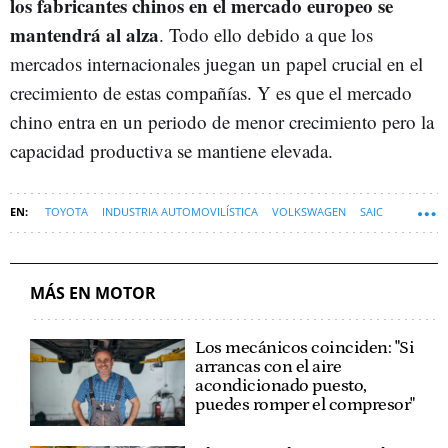
los fabricantes chinos en el mercado europeo se
mantendrá al alza
. Todo ello debido a que los
mercados internacionales juegan un papel crucial en el
crecimiento de estas compañías. Y es que el mercado
chino entra en un periodo de menor crecimiento pero la
capacidad productiva se mantiene elevada.
TOYOTA
INDUSTRIA AUTOMOVILÍSTICA
VOLKSWAGEN
SAIC
GEELY
BYD
CHERY
COCHES CHINOS
LEAPMOTOR
MÁS EN MOTOR
Los mecánicos coinciden: "Si
arrancas con el aire
acondicionado puesto,
puedes romper el compresor"