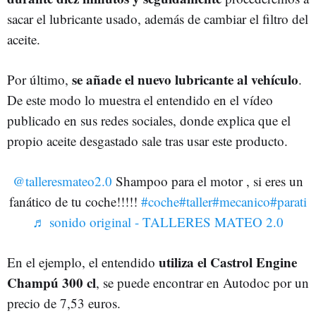
sacar el lubricante usado, además de cambiar el filtro del
aceite.
se añade el nuevo lubricante al vehículo
Por último,
.
De este modo lo muestra el entendido en el vídeo
publicado en sus redes sociales, donde explica que el
propio aceite desgastado sale tras usar este producto.
@talleresmateo2.0
Shampoo para el motor , si eres un
fanático de tu coche!!!!!
#coche
#taller
#mecanico
#parati
♬ sonido original - TALLERES MATEO 2.0
utiliza el Castrol Engine
En el ejemplo, el entendido
Champú 300 cl
, se puede encontrar en Autodoc por un
precio de 7,53 euros.