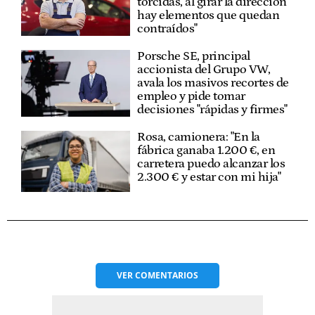
torcidas, al girar la dirección
hay elementos que quedan
contraídos"
Porsche SE, principal
accionista del Grupo VW,
avala los masivos recortes de
empleo y pide tomar
decisiones "rápidas y firmes"
Rosa, camionera: "En la
fábrica ganaba 1.200 €, en
carretera puedo alcanzar los
2.300 € y estar con mi hija"
VER
COMENTARIOS