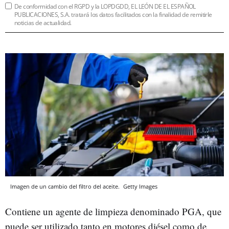
De conformidad con el RGPD y la LOPDGDD, EL LEÓN DE EL ESPAÑOL
PUBLICACIONES, S.A. tratará los datos facilitados con la finalidad de remitirle
noticias de actualidad.
Imagen de un cambio del filtro del aceite.
Getty Images
Contiene un agente de limpieza denominado PGA, que
puede ser utilizado tanto en motores diésel como de