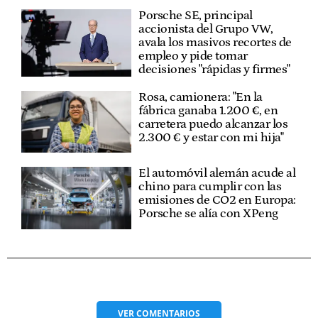
Porsche SE, principal
accionista del Grupo VW,
avala los masivos recortes de
empleo y pide tomar
decisiones "rápidas y firmes"
Rosa, camionera: "En la
fábrica ganaba 1.200 €, en
carretera puedo alcanzar los
2.300 € y estar con mi hija"
El automóvil alemán acude al
chino para cumplir con las
emisiones de CO2 en Europa:
Porsche se alía con XPeng
VER
COMENTARIOS