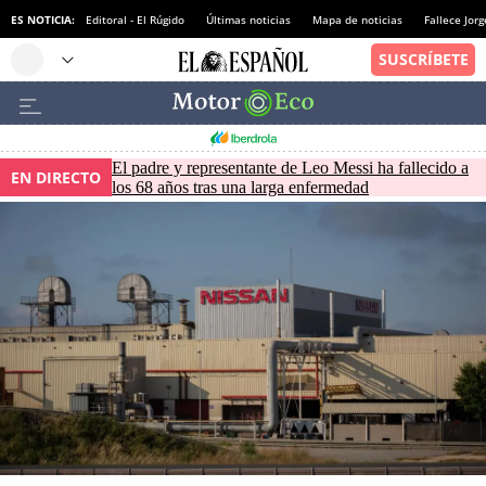
ES NOTICIA:
Editoral - El Rúgido
Últimas noticias
Mapa de noticias
Fallece Jor
El padre y representante de Leo Messi ha fallecido a
EN DIRECTO
los 68 años tras una larga enfermedad