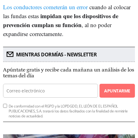
Los conductores cometerán un error
cuando al colocar
impidan que los dispositivos de
las fundas estas
prevención
cumplan su función
, al no poder
expandirse correctamente.
MIENTRAS DORMÍAS - NEWSLETTER
Apúntate gratis y recibe cada mañana un análisis de los
temas del día
APUNTARME
De conformidad con el RGPD y la LOPDGDD, EL LEÓN DE EL ESPAÑOL
PUBLICACIONES, S.A. tratará los datos facilitados con la finalidad de remitirle
noticias de actualidad.