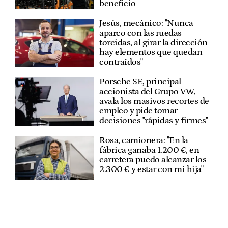
beneficio
Jesús, mecánico: "Nunca
aparco con las ruedas
torcidas, al girar la dirección
hay elementos que quedan
contraídos"
Porsche SE, principal
accionista del Grupo VW,
avala los masivos recortes de
empleo y pide tomar
decisiones "rápidas y firmes"
Rosa, camionera: "En la
fábrica ganaba 1.200 €, en
carretera puedo alcanzar los
2.300 € y estar con mi hija"