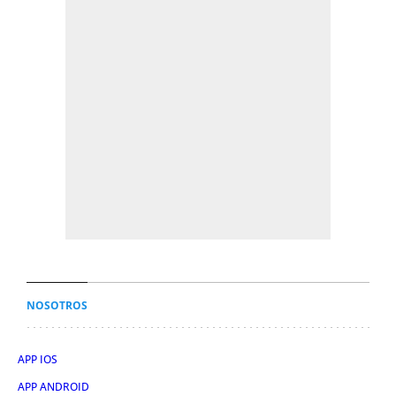
NOSOTROS
APP IOS
APP ANDROID