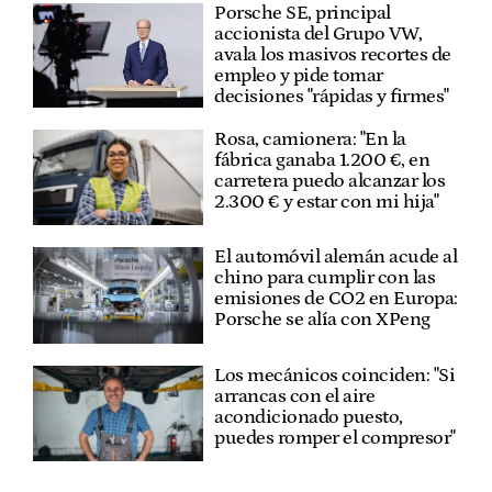
Porsche SE, principal
accionista del Grupo VW,
avala los masivos recortes de
empleo y pide tomar
decisiones "rápidas y firmes"
Rosa, camionera: "En la
fábrica ganaba 1.200 €, en
carretera puedo alcanzar los
2.300 € y estar con mi hija"
El automóvil alemán acude al
chino para cumplir con las
emisiones de CO2 en Europa:
Porsche se alía con XPeng
Los mecánicos coinciden: "Si
arrancas con el aire
acondicionado puesto,
puedes romper el compresor"