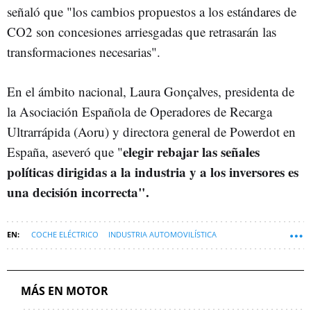
señaló que "los cambios propuestos a los estándares de
CO2 son concesiones arriesgadas que retrasarán las
transformaciones necesarias".
En el ámbito nacional, Laura Gonçalves, presidenta de
la Asociación Española de Operadores de Recarga
Ultrarrápida (Aoru) y directora general de Powerdot en
elegir rebajar las señales
España, aseveró que "
políticas dirigidas a la industria y a los inversores es
una decisión incorrecta".
COCHE ELÉCTRICO
INDUSTRIA AUTOMOVILÍSTICA
COCHE HÍBRIDO
COCHE HIBRIDO ENCHUFABLE
BATERÍAS COCHE ELÉCTRICO
BIOCOMBUSTIBLES
MÁS EN MOTOR