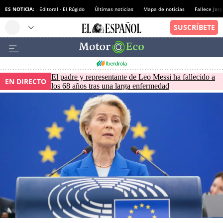
ES NOTICIA:
Editoral - El Rúgido
Últimas noticias
Mapa de noticias
Fallece Jor
El padre y representante de Leo Messi ha fallecido a
EN DIRECTO
los 68 años tras una larga enfermedad