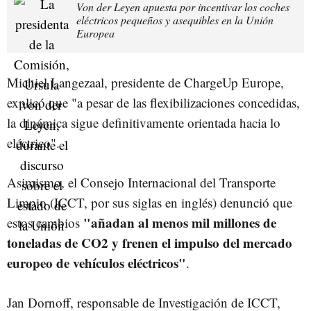
Von der Leyen apuesta por incentivar los coches
eléctricos pequeños y asequibles en la Unión
Europea
Michiel Langezaal, presidente de ChargeUp Europe,
explicó que "
a pesar de las flexibilizaciones concedidas,
la dinámica sigue definitivamente orientada hacia lo
eléctrico".
Asimismo, el Consejo Internacional del Transporte
Limpio (ICCT, por sus siglas en inglés) denunció que
"añadan al menos mil millones de
estos cambios
toneladas de CO2 y frenen el impulso del mercado
europeo de vehículos eléctricos"
.
Jan Dornoff, responsable de Investigación de ICCT,