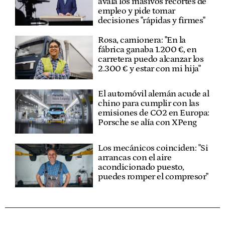
avala los masivos recortes de
empleo y pide tomar
decisiones "rápidas y firmes"
Rosa, camionera: "En la
fábrica ganaba 1.200 €, en
carretera puedo alcanzar los
2.300 € y estar con mi hija"
El automóvil alemán acude al
chino para cumplir con las
emisiones de CO2 en Europa:
Porsche se alía con XPeng
Los mecánicos coinciden: "Si
arrancas con el aire
acondicionado puesto,
puedes romper el compresor"