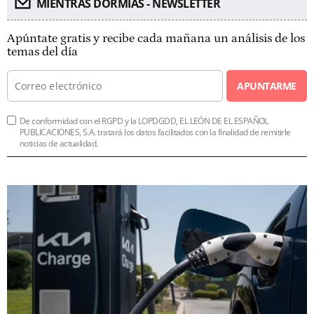
MIENTRAS DORMÍAS - NEWSLETTER
Apúntate gratis y recibe cada mañana un análisis de los
temas del día
APUNTARME
De conformidad con el RGPD y la LOPDGDD, EL LEÓN DE EL ESPAÑOL
PUBLICACIONES, S.A. tratará los datos facilitados con la finalidad de remitirle
noticias de actualidad.