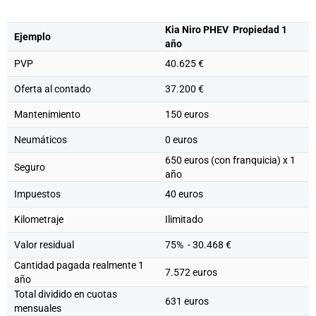
Kia Niro PHEV Propiedad 1
Ejemplo
año
PVP
40.625 €
Oferta al contado
37.200 €
Mantenimiento
150 euros
Neumáticos
0 euros
650 euros (con franquicia) x 1
Seguro
año
Impuestos
40 euros
Kilometraje
Ilimitado
Valor residual
75% - 30.468 €
Cantidad pagada realmente 1
7.572 euros
año
Total dividido en cuotas
631 euros
mensuales