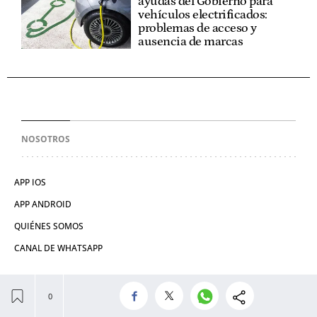
ayudas del Gobierno para
vehículos electrificados:
problemas de acceso y
ausencia de marcas
NOSOTROS
APP IOS
APP ANDROID
QUIÉNES SOMOS
CANAL DE WHATSAPP
CONTACTAR