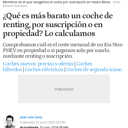
Momento en el que recogemos el coche por suscripción en Astara Move.
Itziar
Echave-Sustaeta
¿Qué es más barato un coche de
renting, por suscripción o en
propiedad? Lo calculamos
Comprobamos cuál es el coste mensual de un Kia Niro
PHEV en propiedad o si pagamos solo por usarlo,
mediante renting o suscripción.
Coches nuevos: precios y ofertas
|
Coches
híbridos
|
Coches eléctricos
|
Coches de segunda mano
José Luis Cano
Publicada
25 junio 2023
03:55h
Actualizada
10 julio 2024
09:04h