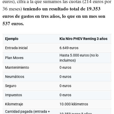
euros), cifra a la que sumamos las cuotas (214 euros por
teniendo un resultado total de 19.353
36 meses)
euros de gastos en tres años, lo que en un mes son
537 euros.
Ejemplo
Kia Niro PHEV Renting 3 años
Entrada inicial
6.649 euros
Hasta 5.000 euros (no lo
Plan Moves
incluimos)
Mantenimiento
0 euros
Neumáticos
0 euros
Seguro
0 euros
Impuestos
0 euros
Kilometraje
10.000 kilómetros
Cantidad pagada (entrada +
19.353 euros 3 años