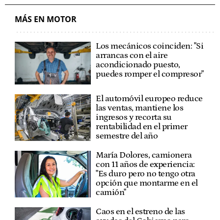
MÁS EN MOTOR
Los mecánicos coinciden: "Si
arrancas con el aire
acondicionado puesto,
puedes romper el compresor"
El automóvil europeo reduce
las ventas, mantiene los
ingresos y recorta su
rentabilidad en el primer
semestre del año
María Dolores, camionera
con 11 años de experiencia:
"Es duro pero no tengo otra
opción que montarme en el
camión"
Caos en el estreno de las