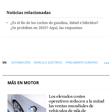
Noticias relacionadas
¿Es el fin de los coches de gasolina, diésel e híbridos?
¿Se prohíben en 2035? Aquí, las respuestas
AUTOMOCIÓN
VEHÍCULO ELÉCTRICO
PARLAMENTO EUROPEO
COCHE ELÉCTRICO
INDUSTRIA AUTOMOVILÍSTICA
MOTOR
COCHES
MÁS EN MOTOR
Los elevados costes
operativos reducen a la mitad
las ventas mundiales de
vehículos de pila de