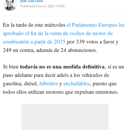
José Luis Cano
Publicada
8 junio 2022
19:25h
En la tarde de este miércoles
el Parlamento Europeo ha
aprobado el fin de la venta de coches de motor de
combustión a partir de 2035
por 339 votos a favor y
249 en contra, además de 24 abstenciones.
todavía no es una medida definitiva
Si bien
, sí es un
paso adelante para decir adiós a los vehículos de
gasolina, diésel,
híbridos
y
enchufables
, puesto que
todos ellos utilizan motores que expulsan emisiones.