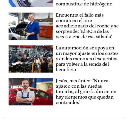
combustible de hidrógeno
Encuentra el fallo más
común en el aire
acondicionado del coche y se
sorprende: "El 90% de las
veces viene de esa válvula"
La automoción se apoya en
un mayor ajuste en los costes
y en los menores descuentos
para volver a la senda del
beneficio
Jesús, mecánico: "Nunca
aparco con las ruedas
torcidas, al girar la dirección
hay elementos que quedan
contraídos"