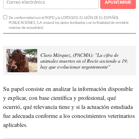
APUNTARME
De conformidad con el RGPD y la LOPDGDD, EL LEÓN DE EL ESPAÑOL
PUBLICACIONES, S.A. tratará los datos facilitados con la finalidad de remitirle
noticias de actualidad.
Clara Márquez, (PACMA): "La cifra de
animales muertos en el Rocío asciende a 19;
hay que evolucionar urgentemente"
Su papel consiste en analizar la información disponible
y explicar, con base científica y profesional, qué
ocurrió, qué relevancia tiene y si la actuación estudiada
fue adecuada conforme a los conocimientos veterinarios
aplicables.