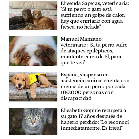
Elisenda Saperas, veterinaria:
"Si tu perro o gato está
sufriendo un golpe de calor,
hay que enfriarlo con agua
fresca, no helada"
Manuel Manzano,
veterinario: "Si tu perro sufre
de ataques epilépticos,
mantente cerca de él, para
que te vea"
España, suspenso en
asistencia canina: cuenta con
menos de un perro por cada
100.000 personas con
discapacidad
Elisabeth-Sophie recupera a
su gato 17 años después de
haberlo perdido: "Lo reconocí
inmediatamente. Es irreal"