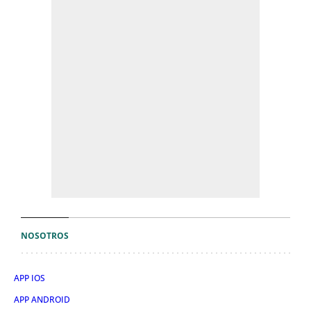
NOSOTROS
APP IOS
APP ANDROID