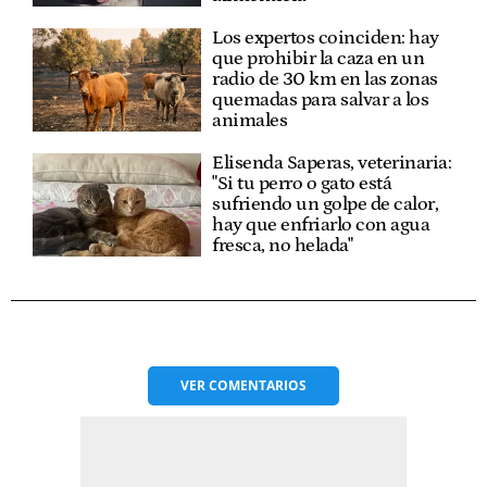
Los expertos coinciden: hay
que prohibir la caza en un
radio de 30 km en las zonas
quemadas para salvar a los
animales
Elisenda Saperas, veterinaria:
"Si tu perro o gato está
sufriendo un golpe de calor,
hay que enfriarlo con agua
fresca, no helada"
VER
COMENTARIOS