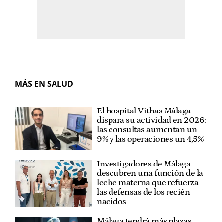
MÁS EN SALUD
El hospital Vithas Málaga
dispara su actividad en 2026:
las consultas aumentan un
9% y las operaciones un 4,5%
Investigadores de Málaga
descubren una función de la
leche materna que refuerza
las defensas de los recién
nacidos
Málaga tendrá más plazas