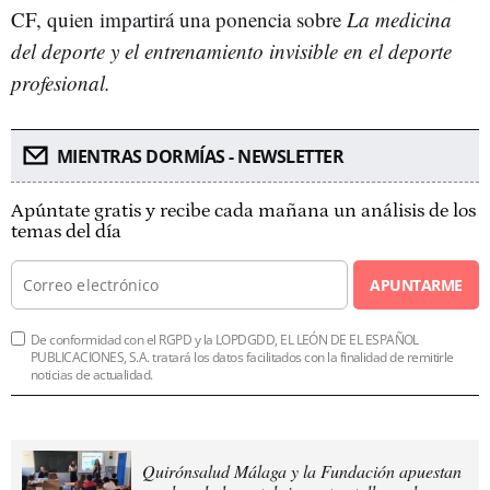
CF, quien impartirá una ponencia sobre
La medicina
del deporte y el entrenamiento invisible en el deporte
profesional.
MIENTRAS DORMÍAS - NEWSLETTER
Apúntate gratis y recibe cada mañana un análisis de los
temas del día
APUNTARME
De conformidad con el RGPD y la LOPDGDD, EL LEÓN DE EL ESPAÑOL
PUBLICACIONES, S.A. tratará los datos facilitados con la finalidad de remitirle
noticias de actualidad.
Quirónsalud Málaga y la Fundación apuestan