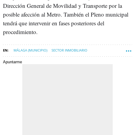
Dirección General de Movilidad y Transporte por la
posible afección al Metro. También el Pleno municipal
tendrá que intervenir en fases posteriores del
procedimiento.
MÁLAGA (MUNICIPIO)
SECTOR INMOBILIARIO
AYUNTAMIENTO DE MÁLAGA
CONSTRUYENDO MÁLAGA
Apuntarme