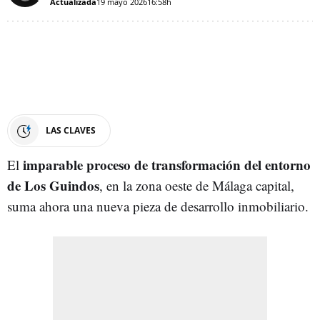
Actualizada
19 mayo 2026
16:58h
LAS CLAVES
imparable proceso de transformación del entorno
El
de Los Guindos
, en la zona oeste de Málaga capital,
suma ahora una nueva pieza de desarrollo inmobiliario.