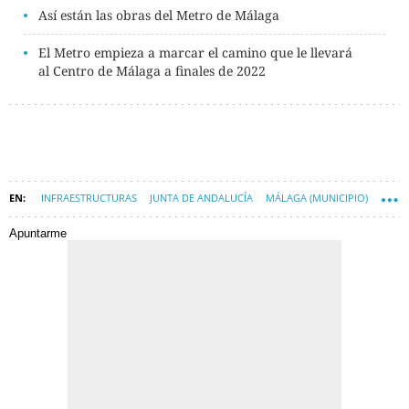
Así están las obras del Metro de Málaga
El Metro empieza a marcar el camino que le llevará
al Centro de Málaga a finales de 2022
INFRAESTRUCTURAS
JUNTA DE ANDALUCÍA
MÁLAGA (MUNICIPIO)
METRO DE MÁLAGA
Apuntarme