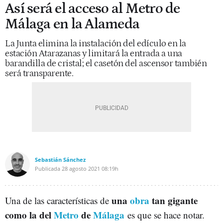
Así será el acceso al Metro de
Málaga en la Alameda
La Junta elimina la instalación del edículo en la
estación Atarazanas y limitará la entrada a una
barandilla de cristal; el casetón del ascensor también
será transparente.
Sebastián Sánchez
Publicada
28 agosto 2021
08:19h
una
obra
tan gigante
Una de las características de
como la del
Metro
de
Málaga
es que se hace notar.