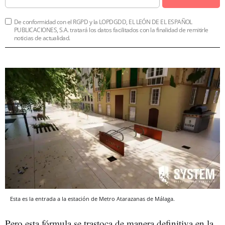
De conformidad con el RGPD y la LOPDGDD, EL LEÓN DE EL ESPAÑOL
PUBLICACIONES, S.A. tratará los datos facilitados con la finalidad de remitirle
noticias de actualidad.
Esta es la entrada a la estación de Metro Atarazanas de Málaga.
Pero esta fórmula se trastoca de manera definitiva en la