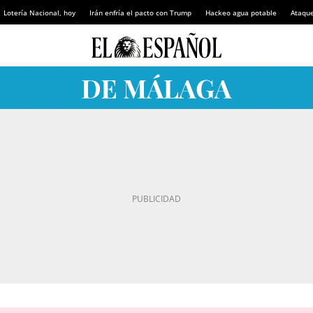
Lotería Nacional, hoy
Irán enfría el pacto con Trump
Hackeo agua potable
Ataque