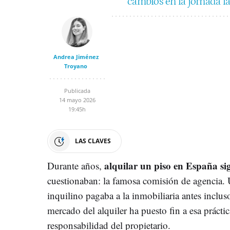
cambios en la jornada la
Andrea Jiménez
Troyano
Publicada
14 mayo 2026
19:45h
LAS CLAVES
alquilar un piso en España si
Durante años,
cuestionaban: la famosa comisión de agencia. 
inquilino pagaba a la inmobiliaria antes incluso
mercado del alquiler ha puesto fin a esa práctic
responsabilidad del propietario.