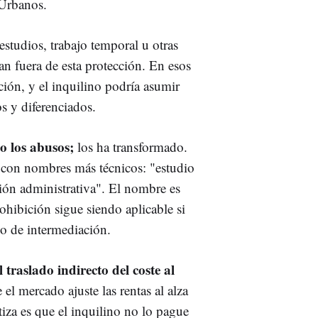
 Urbanos.
tudios, trabajo temporal u otras
an fuera de esta protección. En esos
ión, y el inquilino podría asumir
os y diferenciados.
o los abusos;
los ha transformado.
 con nombres más técnicos: "estudio
tión administrativa". El nombre es
rohibición sigue siendo aplicable si
cio de intermediación.
l traslado indirecto del coste al
el mercado ajuste las rentas al alza
tiza es que el inquilino no lo pague