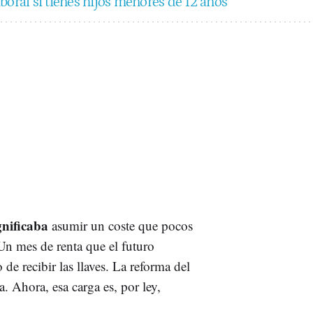
boral si tienes hijos menores de 12 años
gnificaba
asumir un coste que pocos
Un mes de renta que el futuro
 de recibir las llaves. La reforma del
a. Ahora, esa carga es, por ley,