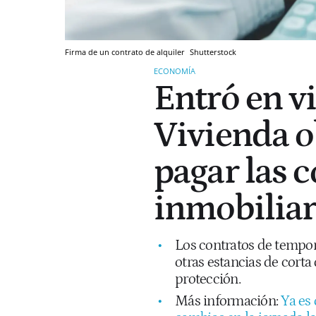
Firma de un contrato de alquiler
Shutterstock
ECONOMÍA
Entró en vi
Vivienda ob
pagar las 
inmobiliar
Los contratos de tempor
otras estancias de corta
protección.
Más información:
Ya es 