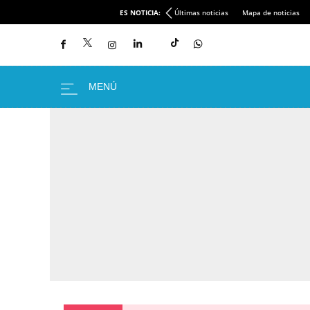
ES NOTICIA:
Últimas noticias
Mapa de noticias