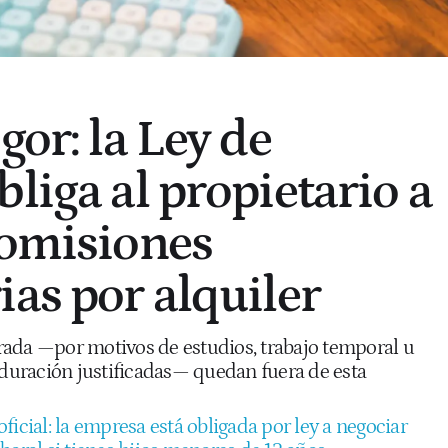
gor: la Ley de
liga al propietario a
comisiones
ias por alquiler
ada —por motivos de estudios, trabajo temporal u
 duración justificadas— quedan fuera de esta
oficial: la empresa está obligada por ley a negociar