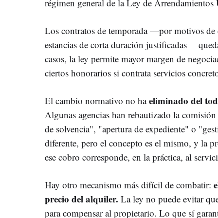
régimen general de la Ley de Arrendamientos
Los contratos de temporada —por motivos de es
estancias de corta duración justificadas— qued
casos, la ley permite mayor margen de negociac
ciertos honorarios si contrata servicios concret
eliminado del tod
El cambio normativo no ha
Algunas agencias han rebautizado la comisión
de solvencia", "apertura de expediente" o "ges
diferente, pero el concepto es el mismo, y la p
ese cobro corresponde, en la práctica, al servi
e
Hay otro mecanismo más difícil de combatir:
precio del alquiler.
La ley no puede evitar que 
para compensar al propietario. Lo que sí garan