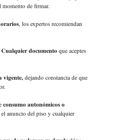
l momento de firmar.
norarios
, los expertos recomiendan
. Cualquier documento
que aceptes
 vigente,
dejando constancia de que
or.
consumo autonómicos o
de
el anuncio del piso y cualquier