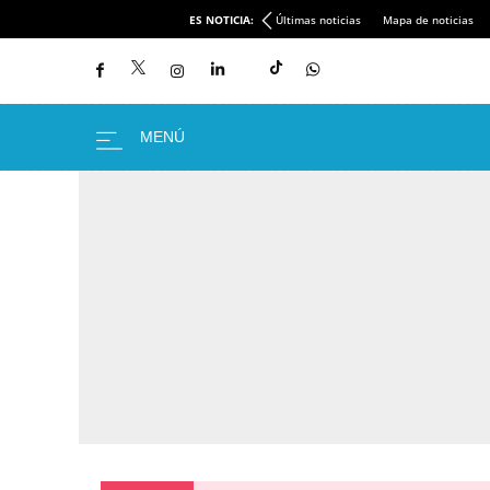
ES NOTICIA:
Últimas noticias
Mapa de noticias