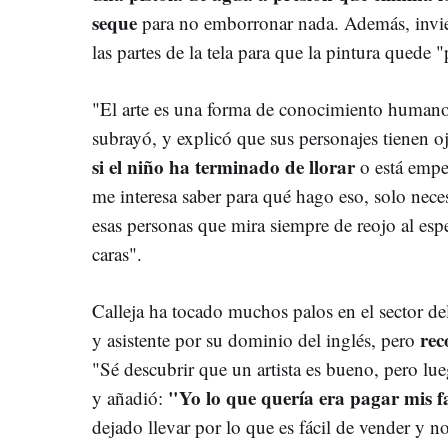
seque
para no emborronar nada. Además, inviert
las partes de la tela para que la pintura quede "
"El arte es una forma de conocimiento humano, 
subrayó, y explicó que sus personajes tienen 
si el niño ha terminado de llorar
o está empe
me interesa saber para qué hago eso, solo neces
esas personas que mira siempre de reojo al espe
caras".
Calleja ha tocado muchos palos en el sector d
rec
y asistente por su dominio del inglés, pero
"Sé descubrir que un artista es bueno, pero l
"Yo lo que quería era pagar mis fa
y añadió:
dejado llevar por lo que es fácil de vender y n