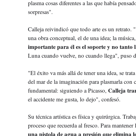
plasma cosas diferentes a las que había pensad
sorpresas".
Calleja reivindicó que todo arte es un retrato. "
una obra conceptual, el de una idea; la músic
importante para él es el soporte y no tanto l
Luna cuando vuelve, no cuando llega", puso d
"El éxito va más allá de tener una idea, se trat
del mar de la imaginación para plasmarla con co
Calleja tra
fundamental: siguiendo a Picasso,
el accidente me gusta, lo dejo", confesó.
Su técnica artística es física y quirúrgica. Trab
proceso que recuerda al fresco. Para mantener 
una pistola de agua a presión que elimina lo