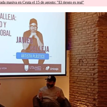
rada masiva en Ceuta el 15 de agosto: "El riesgo es real"