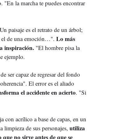
o. "En la marcha te puedes encontrar
Un paisaje es el retrato de un árbol;
Lo más
a, el de una emoción…".
a inspiración.
"El hombre pisa la
e ejemplo.
a de ser capaz de regresar del fondo
herencia". El error es el aliado
nsforma el accidente en acierto
. "Si
aja con acrílico a base de capas, en un
utiliza
la limpieza de sus personajes,
 que no sirve antes de que se