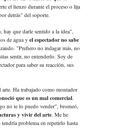
e el lienzo durante el proceso o lija
por detrás" del soporte.
hay que darle sentido a la idea",
el espectador no sabe
ojos de agua y
zando. "Prefiero no indagar más, no
itas sentir, no entenderlo. Soy de
ctador para saber su reacción, sus
el arte. Ha trabajado como montador
onoció que es un mal comercial
.
uego no te lo puedo vender", bromeó,
cturas y vivir del arte
. Me he
o tendría problema en repetirlo hasta