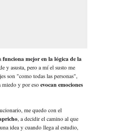
funciona mejor en la lógica de la
ja
e y asusta, pero a mí el susto me
jes son "como todas las personas",
evocan emociones
da miedo y por eso
ucionario, me quedo con el
capricho
, a decidir el camino al que
una idea y cuando llega al estudio,