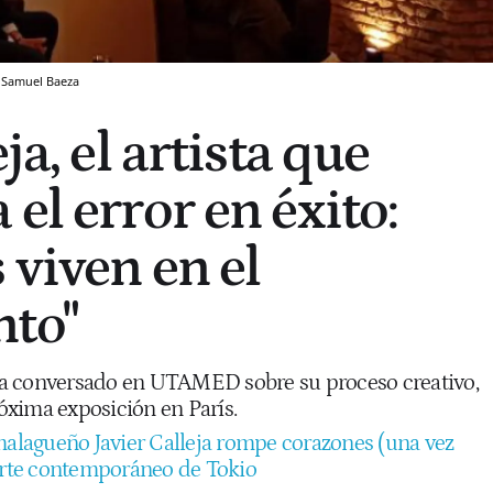
Samuel Baeza
ja, el artista que
el error en éxito:
 viven en el
nto"
a conversado en UTAMED sobre su proceso creativo,
róxima exposición en París.
malagueño Javier Calleja rompe corazones (una vez
 arte contemporáneo de Tokio