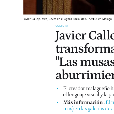
Javier Calleja, este jueves en el Ágora Social de UTAMED, en Málaga.
CULTURA
Javier Calle
transforma 
"Las musas
aburrimie
El creador malagueño h
el lenguaje visual y la p
Más información
:
El 
más) en las galerías de