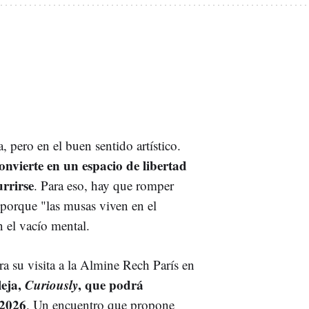
a, pero en el buen sentido artístico.
onvierte en un espacio de libertad
rrirse
. Para eso, hay que romper
 porque "las musas viven en el
n el vacío mental.
ra su visita a la Almine Rech París en
leja,
Curiously
, que podrá
 2026
. Un encuentro que propone