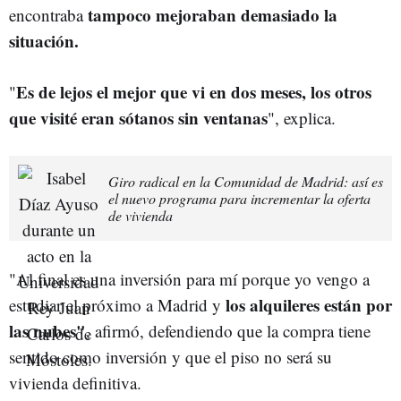
tampoco mejoraban demasiado la
encontraba
situación.
Es de lejos el mejor que vi en dos meses, los otros
"
que visité eran sótanos sin ventanas
", explica.
Giro radical en la Comunidad de Madrid: así es
el nuevo programa para incrementar la oferta
de vivienda
"Al final es una inversión para mí porque yo vengo a
los alquileres están por
estudiar el próximo a Madrid y
las nubes"
, afirmó, defendiendo que la compra tiene
sentido como inversión y que el piso no será su
vivienda definitiva.