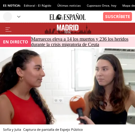
ES NOTICIA:
Editoral - El Rúgido
Últimas noticias
Cuponazo Once, hoy
Mapa de 
Marruecos eleva a 14 los muertos y 236 los heridos
EN DIRECTO
durante la crisis migratoria de Ceuta
Sofía y Julia
Captura de pantalla de Espejo Público