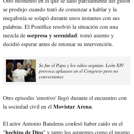
Otro momento en el que se salió parcialmente del guión
se produjo cuando trató de comenzar a hablar y la
megafonía se solapó durante unos instantes con sus
palabras. El Pontífice resolvió la situación con una
sorpresa y serenidad
mezcla de
: tomó asiento y
decidió esperar antes de retomar su intervención.
Se fue el Papa y los odios seguían: León XIV
provoca aplausos en el Congreso pero no
conversiones
Otro episodio 'emotivo' llegó durante el encuentro con
Movistar Arena
la sociedad civil en el
.
El actor Antonio Banderas confesó haber caído en el
hechizo de Dios
"
" y tanto los asistentes como el propio