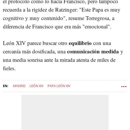
el protocolo como lo hacía Francisco, pero tampoco
recuerda a la rigidez de Ratzinger: "Este Papa es muy
cognitivo y muy contenido", resume Torregrosa, a
diferencia de Francisco que era más "emocional".
equilibrio
León XIV parece buscar otro
con una
comunicación medida
cercanía más dosificada, una
y
una media sonrisa ante la mirada atenta de miles de
fieles.
MADRID
LEÓN XIV
PAPA LEÓN XIV