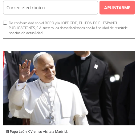
APUNTARME
De conformidad con el RGPD y la LOPDGDD, EL LEÓN DE EL ESPAÑOL
PUBLICACIONES, S.A. tratará los datos facilitados con la finalidad de remitirle
noticias de actualidad.
El Papa León XIV en su visita a Madrid.