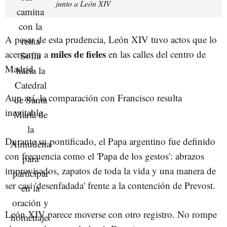
junto a León XIV
A pesar de esta prudencia, León XIV tuvo actos que lo
miles de fieles
acercaron a
en las calles del centro de
Madrid.
Aun así, la comparación con Francisco resulta
inevitable.
Durante su pontificado, el Papa argentino fue definido
con frecuencia como el 'Papa de los gestos': abrazos
improvisados, zapatos de toda la vida y una manera de
ser casi 'desenfadada' frente a la contención de Prevost.
León XIV parece moverse con otro registro. No rompe