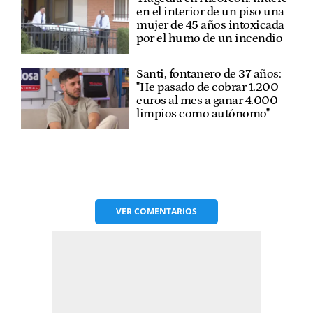
en el interior de un piso una
mujer de 45 años intoxicada
por el humo de un incendio
Santi, fontanero de 37 años:
"He pasado de cobrar 1.200
euros al mes a ganar 4.000
limpios como autónomo"
VER
COMENTARIOS