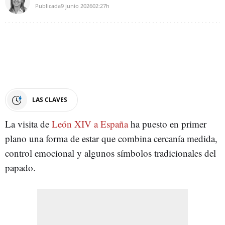
Publicada
9 junio 2026
02:27h
LAS CLAVES
La visita de
León XIV a España
ha puesto en primer
plano una forma de estar que combina cercanía medida,
control emocional y algunos símbolos tradicionales del
papado.