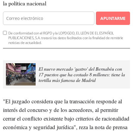
la política nacional
APUNTARME
De conformidad con el RGPD y la LOPDGDD, EL LEÓN DE EL ESPAÑOL
PUBLICACIONES, S.A. tratará los datos facilitados con la finalidad de remitirle
noticias de actualidad.
El nuevo mercado 'gastro' del Bernabéu con
17 puestos que ha costado 8 millones: tiene la
tortilla más famosa de Madrid
"El juzgado considera que la transacción responde al
interés del concurso y de los acreedores, al permitir
cerrar el conflicto existente bajo criterios de racionalidad
económica y seguridad jurídica", reza la nota de prensa