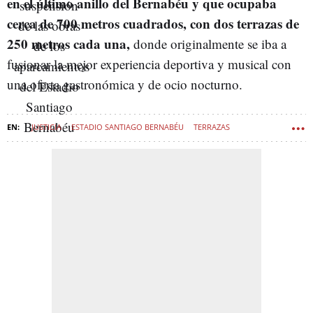
en el último anillo del Bernabéu y que ocupaba
cerca de 700 metros cuadrados, con dos terrazas de
250 metros cada una,
donde originalmente se iba a
fusionar la mejor experiencia deportiva y musical con
una oferta gastronómica y de ocio nocturno.
JUSTICIA
ESTADIO SANTIAGO BERNABÉU
TERRAZAS