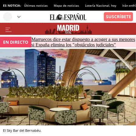
ES NOTICIA:
Últimas noticias
Mapa de noticias
Lotería Nacional, hoy
Irán enfr
Marruecos dice estar dispuesto a acoger a sus menores
EN DIRECTO
si España elimina los "obstáculos judiciales"
El Sky Bar del Bernabéu.