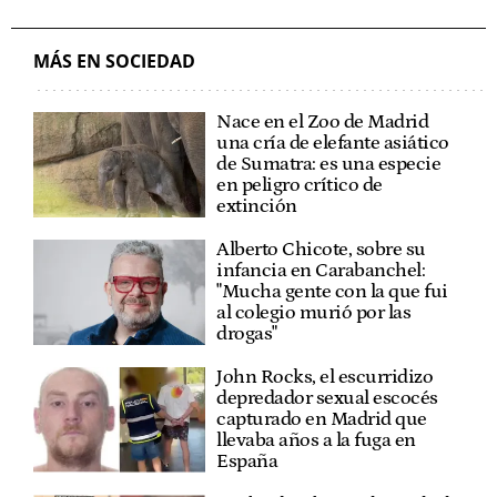
MÁS EN SOCIEDAD
Nace en el Zoo de Madrid
una cría de elefante asiático
de Sumatra: es una especie
en peligro crítico de
extinción
Alberto Chicote, sobre su
infancia en Carabanchel:
"Mucha gente con la que fui
al colegio murió por las
drogas"
John Rocks, el escurridizo
depredador sexual escocés
capturado en Madrid que
llevaba años a la fuga en
España