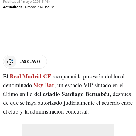
Publicada
14 mayo 2026
15:16h
Actualizada
14 mayo 2026
15:18h
LAS CLAVES
Real Madrid CF
El
recuperará la posesión del local
Sky Bar
denominado
, un espacio VIP situado en el
estadio Santiago Bernabéu,
último anillo del
después
de que se haya autorizado judicialmente el acuerdo entre
el club y la administración concursal.