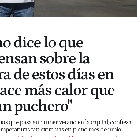
o dice lo que
nsan sobre la
a de estos días en
ace más calor que
un puchero"
ños que pasa su primer verano en la capital, confiesa
emperaturas tan extremas en pleno mes de junio.