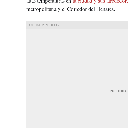
altas temperaturas en
la ciudad y sus alrededor
metropolitana y el Corredor del Henares.