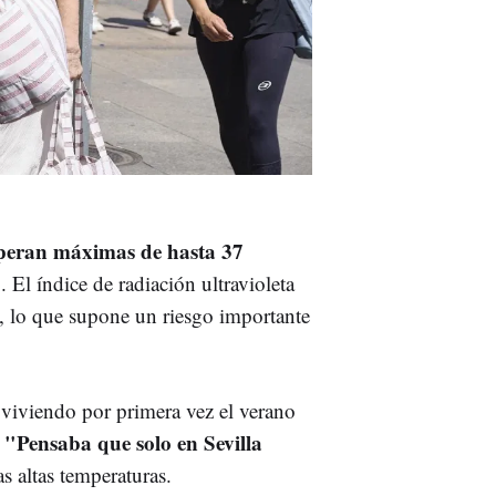
speran máximas de hasta 37
 El índice de radiación ultravioleta
s, lo que supone un riesgo importante
 viviendo por primera vez el verano
"Pensaba que solo en Sevilla
:
s altas temperaturas.