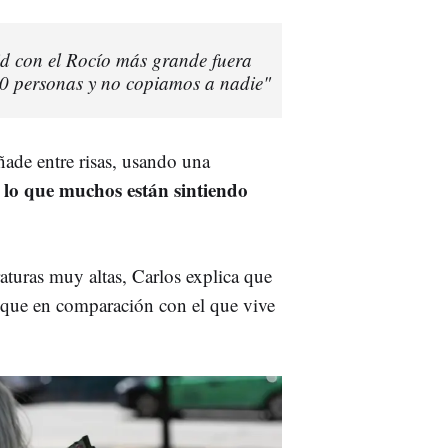
id con el Rocío más grande fuera
0 personas y no copiamos a nadie"
ade entre risas, usando una
 lo que muchos están sintiendo
turas muy altas, Carlos explica que
a que en comparación con el que vive