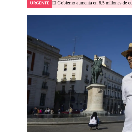
URGENTE
El Gobierno aumenta en 6,5 millones de eur