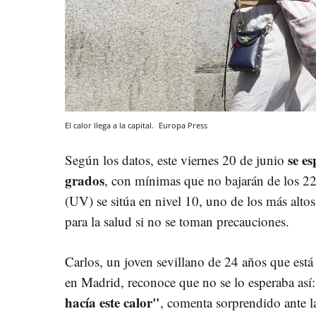
El calor llega a la capital.
Europa Press
se e
Según los datos, este viernes 20 de junio
grados
, con mínimas que no bajarán de los 22.
(UV) se sitúa en nivel 10, uno de los más alto
para la salud si no se toman precauciones.
Carlos, un joven sevillano de 24 años que está
en Madrid, reconoce que no se lo esperaba así
hacía este calor"
, comenta sorprendido ante la