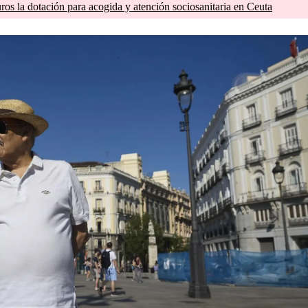
os la dotación para acogida y atención sociosanitaria en Ceuta