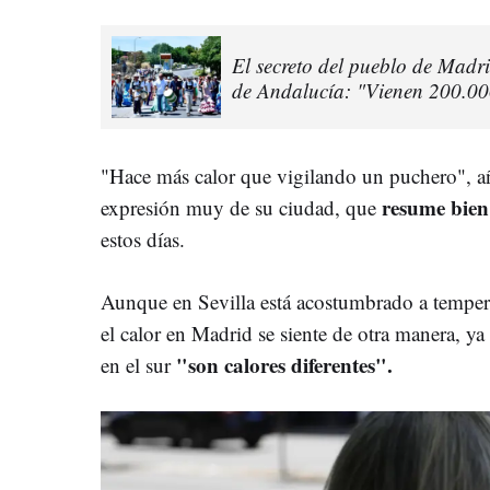
El secreto del pueblo de Madr
de Andalucía: "Vienen 200.00
"Hace más calor que vigilando un puchero", añ
resume bien
expresión muy de su ciudad, que
estos días.
Aunque en Sevilla está acostumbrado a tempera
el calor en Madrid se siente de otra manera, y
"son calores diferentes".
en el sur