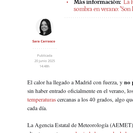
Más información:
La P
sombra en verano: "Son l
Sara Carrasco
Publicada
20 junio 2025
14:48h
no 
El calor ha llegado a Madrid con fuerza, y
sin haber entrado oficialmente en el verano, l
temperaturas
cercanas a los 40 grados, algo q
cada día.
La Agencia Estatal de Meteorología (AEMET