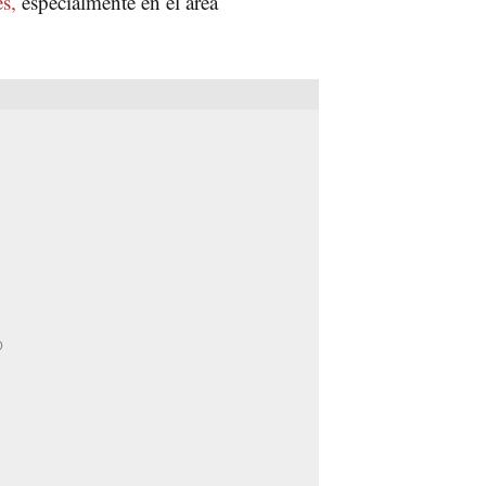
es,
especialmente en el área