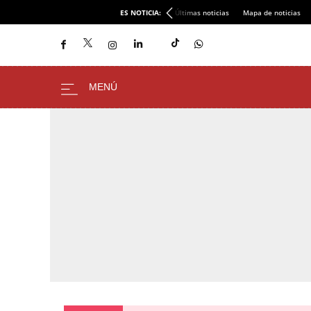
ES NOTICIA:
Últimas noticias
Mapa de noticias