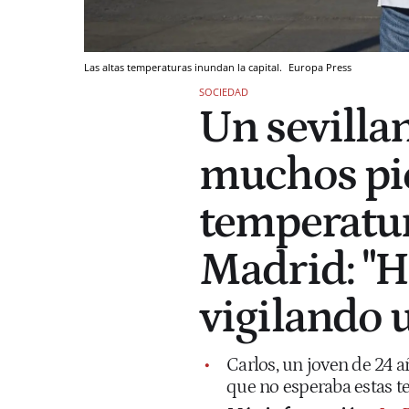
Las altas temperaturas inundan la capital.
Europa Press
SOCIEDAD
Un sevillan
muchos pie
temperatur
Madrid: "H
vigilando 
Carlos, un joven de 24 a
que no esperaba estas t