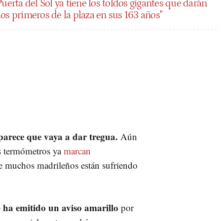
uerta del Sol ya tiene los toldos gigantes que darán
os primeros de la plaza en sus 163 años"
parece que vaya a dar tregua.
Aún
os termómetros ya
marcan
ue muchos madrileños están sufriendo
ha emitido un aviso amarillo
)
por