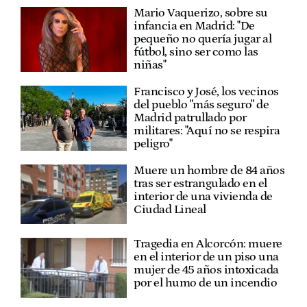
Mario Vaquerizo, sobre su
infancia en Madrid: "De
pequeño no quería jugar al
fútbol, sino ser como las
niñas"
Francisco y José, los vecinos
del pueblo "más seguro" de
Madrid patrullado por
militares: "Aquí no se respira
peligro"
Muere un hombre de 84 años
tras ser estrangulado en el
interior de una vivienda de
Ciudad Lineal
Tragedia en Alcorcón: muere
en el interior de un piso una
mujer de 45 años intoxicada
por el humo de un incendio