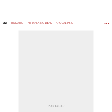
RODAJES
THE WALKING DEAD
APOCALIPSIS