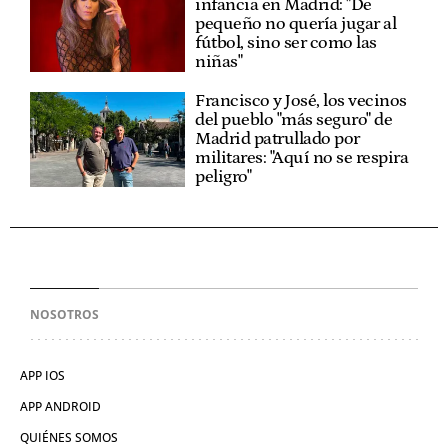
Mario Vaquerizo, sobre su
infancia en Madrid: "De
pequeño no quería jugar al
fútbol, sino ser como las
niñas"
Francisco y José, los vecinos
del pueblo "más seguro" de
Madrid patrullado por
militares: "Aquí no se respira
peligro"
NOSOTROS
APP IOS
APP ANDROID