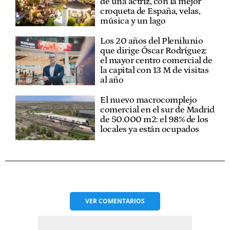
de una actriz, con la mejor
croqueta de España, velas,
música y un lago
Los 20 años del Plenilunio
que dirige Óscar Rodríguez:
el mayor centro comercial de
la capital con 13 M de visitas
al año
El nuevo macrocomplejo
comercial en el sur de Madrid
de 50.000 m2: el 98% de los
locales ya están ocupados
VER
COMENTARIOS