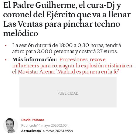
El Padre Guilherme, el cura-Dj y
coronel del Ejército que va a llenar
Las Ventas para pinchar techno
melódico
La sesión durará de 18:00 a 0:30 horas, tendrá
aforo para 3.000 personas y costará 27 euros.
Más información:
Procesiones, rezos e
influencers para consagrar la explosión cristiana en
el Movistar Arena: "Madrid es pionera en la fe"
David Palomo
Publicada
14 mayo 2026
02:00h
Actualizada
14 mayo 2026
13:55h