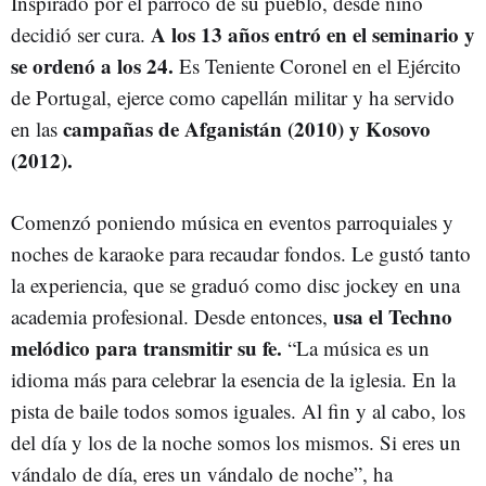
Inspirado por el párroco de su pueblo, desde niño
A los 13 años entró en el seminario y
decidió ser cura.
se ordenó a los 24.
Es Teniente Coronel en el Ejército
de Portugal, ejerce como capellán militar y ha servido
campañas de Afganistán (2010) y Kosovo
en las
(2012).
Comenzó poniendo música en eventos parroquiales y
noches de karaoke para recaudar fondos. Le gustó tanto
la experiencia, que se graduó como disc jockey en una
usa el Techno
academia profesional. Desde entonces,
melódico para transmitir su fe.
“La música es un
idioma más para celebrar la esencia de la iglesia. En la
pista de baile todos somos iguales. Al fin y al cabo, los
del día y los de la noche somos los mismos. Si eres un
vándalo de día, eres un vándalo de noche”, ha