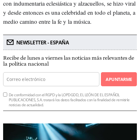
con indumentaria eclesiástica y alzacuellos, se hizo viral
y desde entonces es una celebridad en todo el planeta, a
medio camino entre la fe y la música.
NEWSLETTER - ESPAÑA
Recibe de lunes a viernes las noticias más relevantes de
la política nacional
APUNTARME
De conformidad con el RGPD y la LOPDGDD, EL LEÓN DE EL ESPAÑOL
PUBLICACIONES, S.A. tratará los datos facilitados con la finalidad de remitirle
noticias de actualidad.