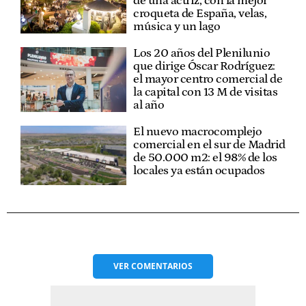
de una actriz, con la mejor
croqueta de España, velas,
música y un lago
Los 20 años del Plenilunio
que dirige Óscar Rodríguez:
el mayor centro comercial de
la capital con 13 M de visitas
al año
El nuevo macrocomplejo
comercial en el sur de Madrid
de 50.000 m2: el 98% de los
locales ya están ocupados
VER
COMENTARIOS