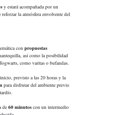
os
y estará acompañada por un
e reforzar la atmósfera envolvente del
propuestas
 temática con
ntequilla, así como la posibilidad
e Hogwarts, como varitas o bufandas.
inicio, previsto a las 20 horas y la
ón
para disfrutar del ambiente previo
tardío.
60 minutos
a de
con un intermedio
educida.