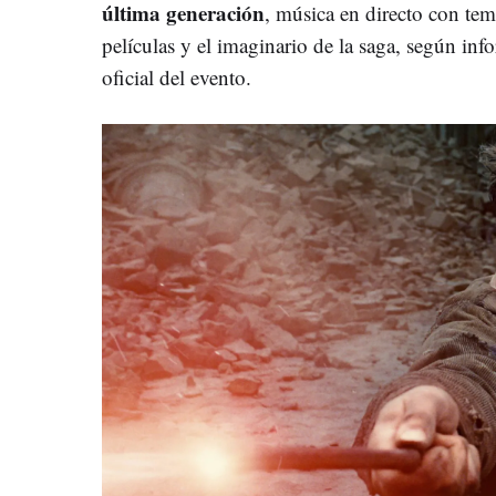
última generación
, música en directo con tem
películas y el imaginario de la saga, según in
oficial del evento.