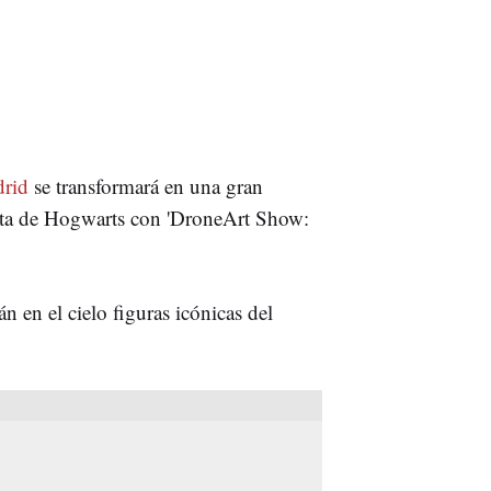
rid
se transformará en una gran
arta de Hogwarts con 'DroneArt Show:
n en el cielo figuras icónicas del