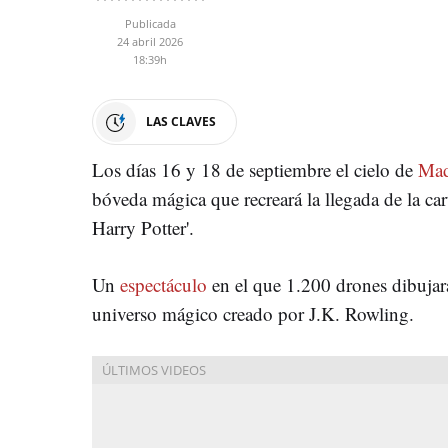
Publicada
24 abril 2026
18:39h
LAS CLAVES
Los días 16 y 18 de septiembre el cielo de
Mad
bóveda mágica que recreará la llegada de la c
Harry Potter'.
Un
espectáculo
en el que 1.200 drones dibujará
universo mágico creado por J.K. Rowling.