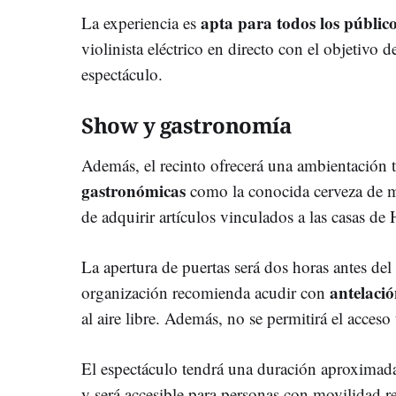
apta para todos los públic
La experiencia es
violinista eléctrico en directo con el objetivo d
espectáculo.
Show y gastronomía
Además, el recinto ofrecerá una ambientación
gastronómicas
como la conocida cerveza de ma
de adquirir artículos vinculados a las casas d
La apertura de puertas será dos horas antes del 
antelaci
organización recomienda acudir con
al aire libre. Además, no se permitirá el acceso 
El espectáculo tendrá una duración aproximad
y será accesible para personas con movilidad r