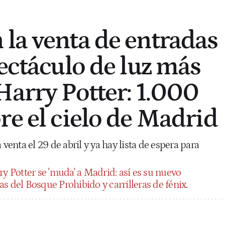
la venta de entradas
pectáculo de luz más
Harry Potter: 1.000
re el cielo de Madrid
 venta el 29 de abril y ya hay lista de espera para
y Potter se 'muda' a Madrid: así es su nuevo
s del Bosque Prohibido y carrilleras de fénix
.