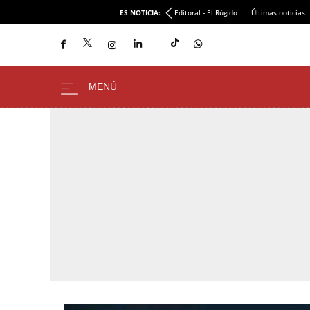
ES NOTICIA:
Editoral - El Rúgido
Últimas noticias