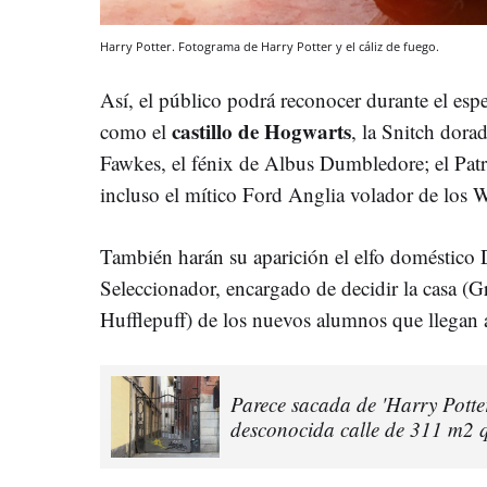
Harry Potter. Fotograma de Harry Potter y el cáliz de fuego.
Así, el público podrá reconocer durante el es
castillo de Hogwarts
como el
, la Snitch dorad
Fawkes, el fénix de Albus Dumbledore; el Patr
incluso el mítico Ford Anglia volador de los W
También harán su aparición el elfo doméstico
Seleccionador, encargado de decidir la casa (G
Hufflepuff) de los nuevos alumnos que llegan 
Parece sacada de 'Harry Potter
desconocida calle de 311 m2 