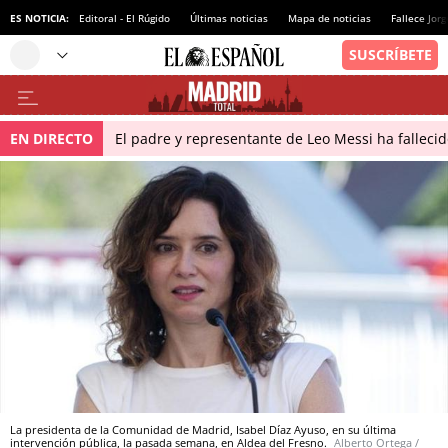
ES NOTICIA:
Editoral - El Rúgido
Últimas noticias
Mapa de noticias
Fallece Jor
EN DIRECTO
El padre y representante de Leo Messi ha falleci
La presidenta de la Comunidad de Madrid, Isabel Díaz Ayuso, en su última
intervención pública, la pasada semana, en Aldea del Fresno.
Alberto Ortega /