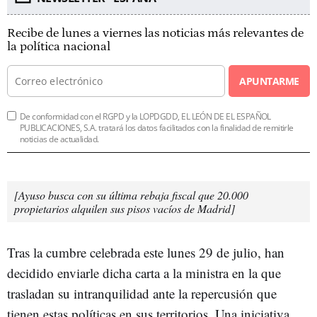
Recibe de lunes a viernes las noticias más relevantes de
la política nacional
APUNTARME
De conformidad con el RGPD y la LOPDGDD, EL LEÓN DE EL ESPAÑOL
PUBLICACIONES, S.A. tratará los datos facilitados con la finalidad de remitirle
noticias de actualidad.
[Ayuso busca con su última rebaja fiscal que 20.000
propietarios alquilen sus pisos vacíos de Madrid]
Tras la cumbre celebrada este lunes 29 de julio, han
decidido enviarle dicha carta a la ministra en la que
trasladan su intranquilidad ante la repercusión que
tienen estas políticas en sus territorios. Una iniciativa