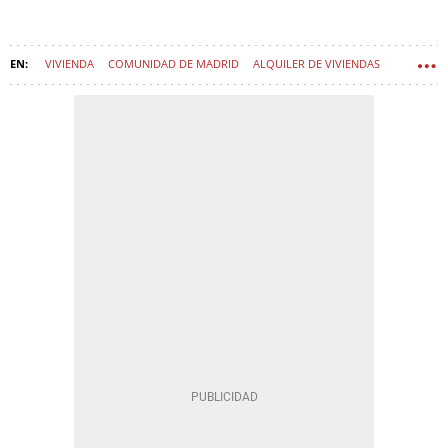
VIVIENDA
COMUNIDAD DE MADRID
ALQUILER DE VIVIENDAS
SECTOR INMOBILIARIO
ISABEL DÍAZ AYUSO