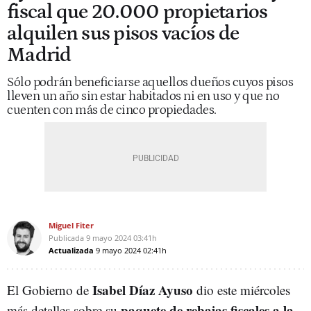
fiscal que 20.000 propietarios
alquilen sus pisos vacíos de
Madrid
Sólo podrán beneficiarse aquellos dueños cuyos pisos
lleven un año sin estar habitados ni en uso y que no
cuenten con más de cinco propiedades.
Miguel Fiter
Publicada
9 mayo 2024
03:41h
Actualizada
9 mayo 2024
02:41h
Isabel Díaz Ayuso
El Gobierno de
dio este miércoles
paquete de rebajas fiscales a la
más detalles sobre su