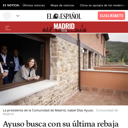
ES NOTICIA:
Últimas noticias
Mapa de noticias
China se apropia de los modelos d
La presidenta de la Comunidad de Madrid, Isabel Díaz Ayuso.
Comunidad de
Madrid
Ayuso busca con su última rebaja