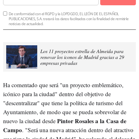
De conformidad con el RGPD y la LOPDGDD, EL LEÓN DE EL ESPAÑOL
PUBLICACIONES, S.A. tratará los datos facilitados con la finalidad de remitirle
noticias de actualidad.
Los 11 proyectos estrella de Almeida para
renovar los iconos de Madrid gracias a 29
empresas privadas
Ha comentado que será "un proyecto emblemático,
icónico para la ciudad" dentro del objetivo de
"descentralizar" que tiene la política de turismo del
Ayuntamiento, de modo que se pueda sobrevolar de
Pintor Rosales a la Casa de
nuevo la ciudad desde
Campo
. "Será una nueva atracción dentro del atractivo
que tiene la ciudad de Madrid", ha valorado el delegado