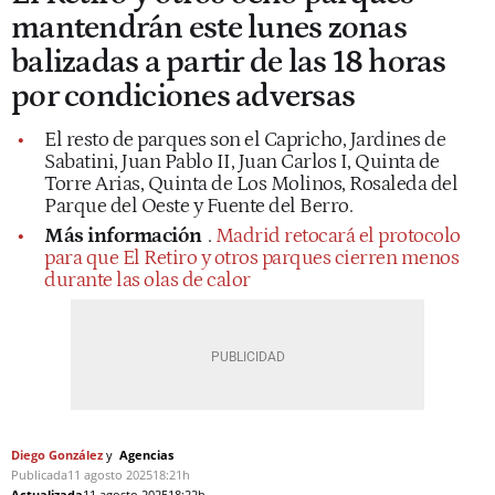
mantendrán este lunes zonas
balizadas a partir de las 18 horas
por condiciones adversas
El resto de parques son el Capricho, Jardines de
Sabatini, Juan Pablo II, Juan Carlos I, Quinta de
Torre Arias, Quinta de Los Molinos, Rosaleda del
Parque del Oeste y Fuente del Berro.
Más información
.
Madrid retocará el protocolo
para que El Retiro y otros parques cierren menos
durante las olas de calor
Diego González
Agencias
Publicada
11 agosto 2025
18:21h
Actualizada
11 agosto 2025
18:22h