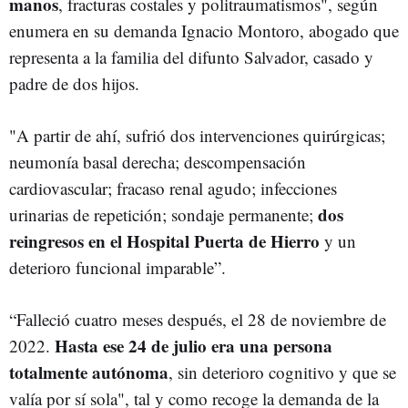
manos
, fracturas costales y politraumatismos", según
enumera en su demanda Ignacio Montoro, abogado que
representa a la familia del difunto Salvador, casado y
padre de dos hijos.
"A partir de ahí, sufrió dos intervenciones quirúrgicas;
neumonía basal derecha; descompensación
cardiovascular; fracaso renal agudo; infecciones
dos
urinarias de repetición; sondaje permanente;
reingresos en el Hospital Puerta de Hierro
y un
deterioro funcional imparable”.
“Falleció cuatro meses después, el 28 de noviembre de
Hasta ese 24 de julio era una persona
2022.
totalmente autónoma
, sin deterioro cognitivo y que se
valía por sí sola", tal y como recoge la demanda de la