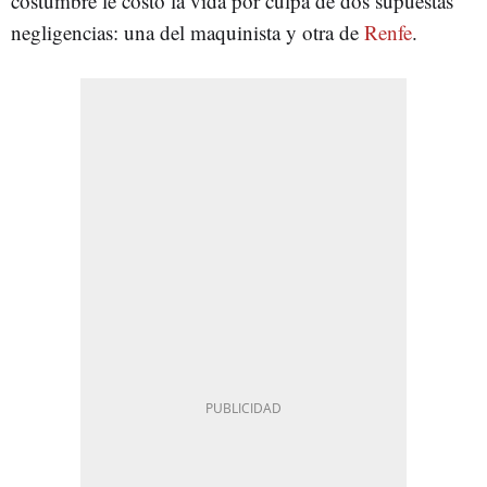
costumbre le costó la vida por culpa de dos supuestas
negligencias: una del maquinista y otra de
Renfe
.