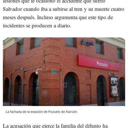
lesiones que le ocasionó el accidente que sufrió
Salvador cuando iba a subirse al tren y su muerte cuatro
meses después. Incluso argumenta que este tipo de
incidentes se producen a diario.
La fachada de la estación de Pozuelo de Alarcón.
La acusación que ejerce la familia del difunto ha