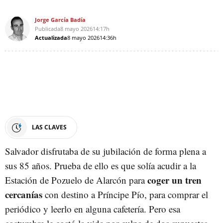
Jorge García Badía
Publicada
8 mayo 2026
14:17h
Actualizada
8 mayo 2026
14:36h
LAS CLAVES
Salvador disfrutaba de su jubilación de forma plena a
sus 85 años. Prueba de ello es que solía acudir a la
coger un tren
Estación de Pozuelo de Alarcón para
cercanías
con destino a Príncipe Pío, para comprar el
periódico y leerlo en alguna cafetería. Pero esa