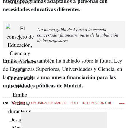
nuevos programas adaptados a personas con
necesidades educativas diferentes.
Un nuevo guiño de Ayuso a la escuela
concertada: financiará parte de la jubilación
de los profesores
Emilio Viciana también ha hablado sobre la futura Ley
de Enseñanzas Superiores, Universidades y Ciencia, en
una nueva financiación para las
la que se incluirá
universidades públicas de Madrid.
MADRID
COMUNIDAD DE MADRID
SOFT
INFORMACIÓN ÚTIL