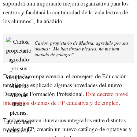
supondrá una importante mejora organizativa para los
centros y facilitará la continuidad de la vida lectiva de
los alumnos", ha añadido.
Carlos, propietario de Madrid, agredido por sus
okupas: "Me han tirado piedras, no me han
matado de milagro"
Durante la comparecencia, el consejero de Educación
también ha explicado algunas novedades del nuevo
Decreto de Formación Profesional.
Este decreto prevé
integrar los sistemas de FP educativa y de empleo.
También crearán itinerarios integrados entre distintos
niveles de FP, crearán un nuevo catálogo de optativas y