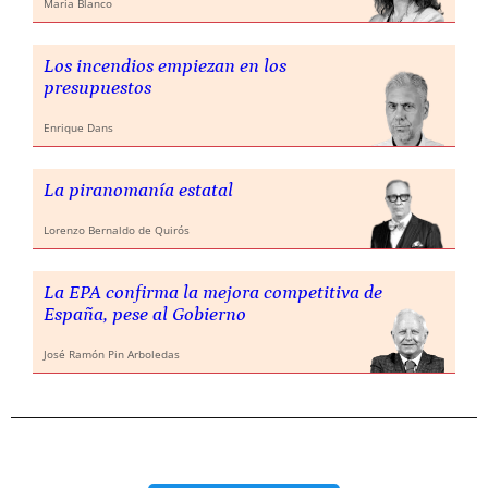
María Blanco
Los incendios empiezan en los
presupuestos
Enrique Dans
La piranomanía estatal
Lorenzo Bernaldo de Quirós
La EPA confirma la mejora competitiva de
España, pese al Gobierno
José Ramón Pin Arboledas