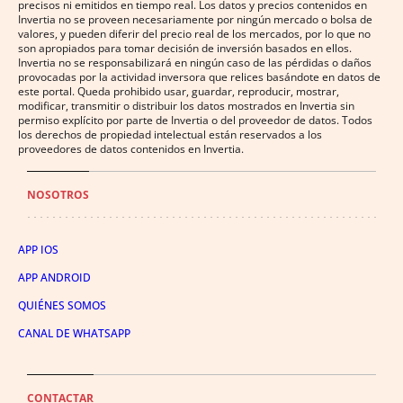
precisos ni emitidos en tiempo real. Los datos y precios contenidos en
Invertia no se proveen necesariamente por ningún mercado o bolsa de
valores, y pueden diferir del precio real de los mercados, por lo que no
son apropiados para tomar decisión de inversión basados en ellos.
Invertia no se responsabilizará en ningún caso de las pérdidas o daños
provocadas por la actividad inversora que relices basándote en datos de
este portal. Queda prohibido usar, guardar, reproducir, mostrar,
modificar, transmitir o distribuir los datos mostrados en Invertia sin
permiso explícito por parte de Invertia o del proveedor de datos. Todos
los derechos de propiedad intelectual están reservados a los
proveedores de datos contenidos en Invertia.
NOSOTROS
APP IOS
APP ANDROID
QUIÉNES SOMOS
CANAL DE WHATSAPP
CONTACTAR