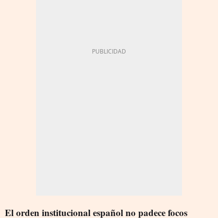
El orden institucional español no padece focos