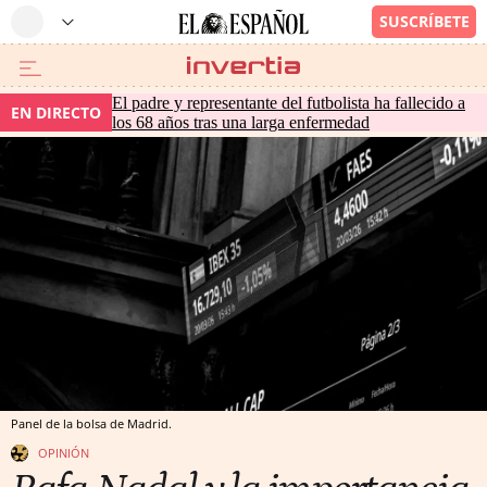
El padre y representante del futbolista ha fallecido a
EN DIRECTO
los 68 años tras una larga enfermedad
Panel de la bolsa de Madrid.
OPINIÓN