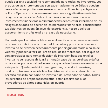
puede ser una actividad no recomendada para todos los inversores. Los
precios de las criptomonedas son extremadamente volátiles y pueden
verse afectadas por factores externos como el financiero, el legal o el
político. Operar con apalancamiento aumenta significativamente los
riesgos de la inversión. Antes de realizar cualquier inversión en
instrumentos financieros o criptomonedas debes estar informado de los
riesgos asociados de operar en los mercados financieros, considerando
tus objetivos de inversión, nivel de experiencia, riesgo y solicitar
asesoramiento profesional en el caso de necesitarlo.
Recuerda que los datos publicados en Invertia no son necesariamente
precisos ni emitidos en tiempo real. Los datos y precios contenidos en
Invertia no se proveen necesariamente por ningún mercado o bolsa de
valores, y pueden diferir del precio real de los mercados, por lo que no
son apropiados para tomar decisión de inversión basados en ellos.
Invertia no se responsabilizará en ningún caso de las pérdidas o daños
provocadas por la actividad inversora que relices basándote en datos de
este portal. Queda prohibido usar, guardar, reproducir, mostrar,
modificar, transmitir o distribuir los datos mostrados en Invertia sin
permiso explícito por parte de Invertia o del proveedor de datos. Todos
los derechos de propiedad intelectual están reservados a los
proveedores de datos contenidos en Invertia.
NOSOTROS