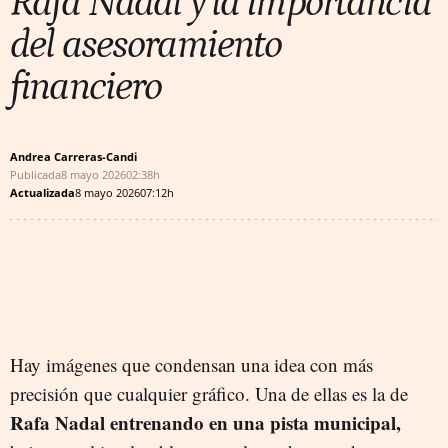
Rafa Nadal y la importancia
del asesoramiento
financiero
Andrea Carreras-Candi
Publicada
8 mayo 2026
02:38h
Actualizada
8 mayo 2026
07:12h
Hay imágenes que condensan una idea con más
precisión que cualquier gráfico. Una de ellas es la de
Rafa Nadal entrenando en una pista municipal,