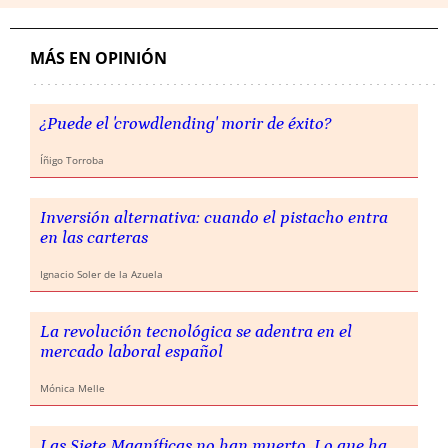
MÁS EN OPINIÓN
¿Puede el 'crowdlending' morir de éxito?
Íñigo Torroba
Inversión alternativa: cuando el pistacho entra
en las carteras
Ignacio Soler de la Azuela
La revolución tecnológica se adentra en el
mercado laboral español
Mónica Melle
Las Siete Magníficas no han muerto. Lo que ha