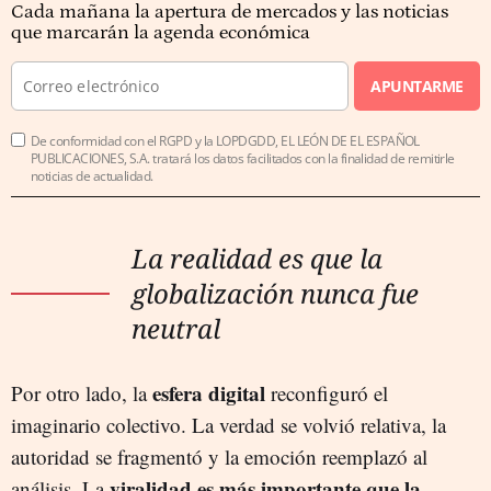
Cada mañana la apertura de mercados y las noticias
que marcarán la agenda económica
APUNTARME
De conformidad con el RGPD y la LOPDGDD, EL LEÓN DE EL ESPAÑOL
PUBLICACIONES, S.A. tratará los datos facilitados con la finalidad de remitirle
noticias de actualidad.
La realidad es que la
globalización nunca fue
neutral
esfera digital
Por otro lado, la
reconfiguró el
imaginario colectivo. La verdad se volvió relativa, la
autoridad se fragmentó y la emoción reemplazó al
viralidad es más importante que la
análisis. La