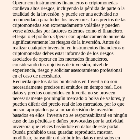
Operar con instrumentos financieros o criptomonedas
conlleva altos riesgos, incluyendo la pérdida de parte o la
totalidad de la inversión, y puede ser una actividad no
recomendada para todos los inversores. Los precios de las
criptomonedas son extremadamente volátiles y pueden
verse afectadas por factores externos como el financiero,
el legal o el político. Operar con apalancamiento aumenta
significativamente los riesgos de la inversión. Antes de
realizar cualquier inversión en instrumentos financieros o
criptomonedas debes estar informado de los riesgos
asociados de operar en los mercados financieros,
considerando tus objetivos de inversión, nivel de
experiencia, riesgo y solicitar asesoramiento profesional
en el caso de necesitarlo.
Recuerda que los datos publicados en Invertia no son
necesariamente precisos ni emitidos en tiempo real. Los
datos y precios contenidos en Invertia no se proveen
necesariamente por ningún mercado o bolsa de valores, y
pueden diferir del precio real de los mercados, por lo que
no son apropiados para tomar decisión de inversión
basados en ellos. Invertia no se responsabilizará en ningún
caso de las pérdidas o daños provocadas por la actividad
inversora que relices basándote en datos de este portal.
Queda prohibido usar, guardar, reproducir, mostrar,
modificar, transmitir o distribuir los datos mostrados en