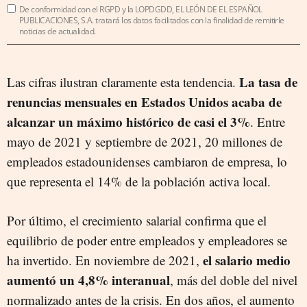
De conformidad con el RGPD y la LOPDGDD, EL LEÓN DE EL ESPAÑOL
PUBLICACIONES, S.A. tratará los datos facilitados con la finalidad de remitirle
noticias de actualidad.
La tasa de
Las cifras ilustran claramente esta tendencia.
renuncias mensuales en Estados Unidos acaba de
alcanzar un máximo histórico de casi el 3%
. Entre
mayo de 2021 y septiembre de 2021, 20 millones de
empleados estadounidenses cambiaron de empresa, lo
que representa el 14% de la población activa local.
Por último, el crecimiento salarial confirma que el
equilibrio de poder entre empleados y empleadores se
el salario medio
ha invertido. En noviembre de 2021,
aumentó un 4,8% interanual
, más del doble del nivel
normalizado antes de la crisis. En dos años, el aumento