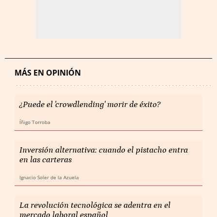
MÁS EN OPINIÓN
¿Puede el 'crowdlending' morir de éxito?
Íñigo Torroba
Inversión alternativa: cuando el pistacho entra
en las carteras
Ignacio Soler de la Azuela
La revolución tecnológica se adentra en el
mercado laboral español