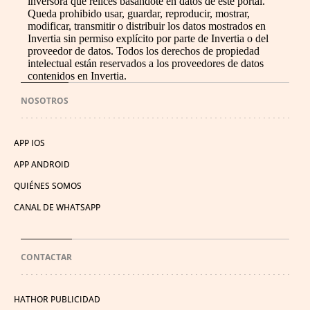
inversora que relices basándote en datos de este portal.
Queda prohibido usar, guardar, reproducir, mostrar,
modificar, transmitir o distribuir los datos mostrados en
Invertia sin permiso explícito por parte de Invertia o del
proveedor de datos. Todos los derechos de propiedad
intelectual están reservados a los proveedores de datos
contenidos en Invertia.
NOSOTROS
APP IOS
APP ANDROID
QUIÉNES SOMOS
CANAL DE WHATSAPP
CONTACTAR
HATHOR PUBLICIDAD