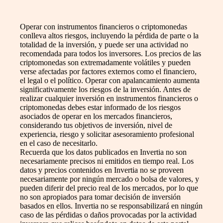
Operar con instrumentos financieros o criptomonedas
conlleva altos riesgos, incluyendo la pérdida de parte o la
totalidad de la inversión, y puede ser una actividad no
recomendada para todos los inversores. Los precios de las
criptomonedas son extremadamente volátiles y pueden
verse afectadas por factores externos como el financiero,
el legal o el político. Operar con apalancamiento aumenta
significativamente los riesgos de la inversión. Antes de
realizar cualquier inversión en instrumentos financieros o
criptomonedas debes estar informado de los riesgos
asociados de operar en los mercados financieros,
considerando tus objetivos de inversión, nivel de
experiencia, riesgo y solicitar asesoramiento profesional
en el caso de necesitarlo.
Recuerda que los datos publicados en Invertia no son
necesariamente precisos ni emitidos en tiempo real. Los
datos y precios contenidos en Invertia no se proveen
necesariamente por ningún mercado o bolsa de valores, y
pueden diferir del precio real de los mercados, por lo que
no son apropiados para tomar decisión de inversión
basados en ellos. Invertia no se responsabilizará en ningún
caso de las pérdidas o daños provocadas por la actividad