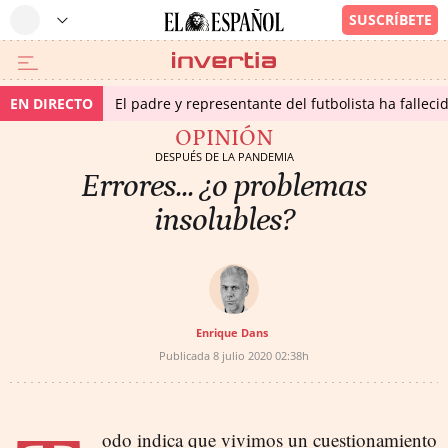
EN DIRECTO
El padre y representante del futbolista ha fallec
OPINIÓN
DESPUÉS DE LA PANDEMIA
Errores... ¿o problemas
insolubles?
Enrique Dans
Publicada
8 julio 2020
02:38h
odo indica que vivimos un cuestionamiento