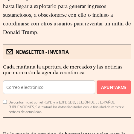
hasta llegar a explotarlo para generar ingresos
sustanciosos, a obsesionarse con ello o incluso a
coordinarse con otros usuarios para reventar un mitin de
Donald Trump.
NEWSLETTER - INVERTIA
Cada mañana la apertura de mercados y las noticias
que marcarán la agenda económica
APUNTARME
De conformidad con el RGPD y la LOPDGDD, EL LEÓN DE EL ESPAÑOL
PUBLICACIONES, S.A. tratará los datos facilitados con la finalidad de remitirle
noticias de actualidad.
Es la magia de este tipo de herramientas: valen para lo