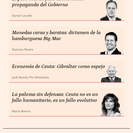
propaganda del Gobierno
Daniel Lacalle
Monedas caras y baratas: dictamen de la
hamburguesa Big Mac
Gustavo Rivero
Economía de Ceuta: Gibraltar como espejo
José Ramón Pin Arboledas
La paloma sin defensas: Ceuta no es un
fallo humanitario, es un fallo evolutivo
María Blanco